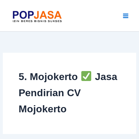
Skip
to
content
5. Mojokerto
Jasa
Pendirian CV
Mojokerto