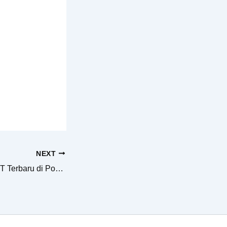
NEXT
Jasa Pembuatan PT Terbaru di Ponorogo