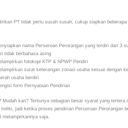
irikan PT tidak perlu susah susah, cukup siapkan beberap
nyiapkan nama Perseroan Perorangan yang terdiri dari 3 s
n tidak berbahasa asing
lampirkan fotokopi KTP & NPWP Pendiri
lampirkan surat keterangan zonasi usaha sesuai dengan k
erah usaha berdiri
ngisi form Pernyataan Pendirian
Mudah kan? Tentunya sebagian besar syarat yang tertera d
miliki, jadi ketika proses pendirian Perseroan Perorangan b
l melampirkannya saja.