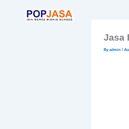
Skip
to
content
Jasa 
By
admin
/
Au