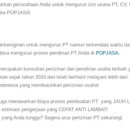
arkan perusahaan Anda untuk mengurus izin usaha PT, CV, 
ya ke POPJASA!
erkeinginan untuk mengurus PT namun terkendala waktu da
bisa mengurus proses pendirian PT Anda di
POPJASA
.
upakan konsultan perizinan dan pendirian usaha terbaik y
an sejak tahun 2010 dan telah berhasil melayani lebih dari 
Indonesia yang membutuhkan perizinan usaha!
ga menawarkan biaya proses pembuatan PT yang JAUH 
estimasi pengerjaan yang CEPAT ANTI LAMBAT!
i yang Anda tunggu? Segera urus perizinan PT sekarang!