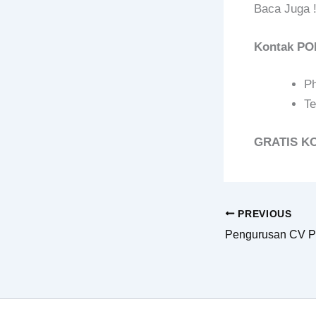
Baca Juga 
Kontak P
P
Te
GRATIS K
PREVIOUS