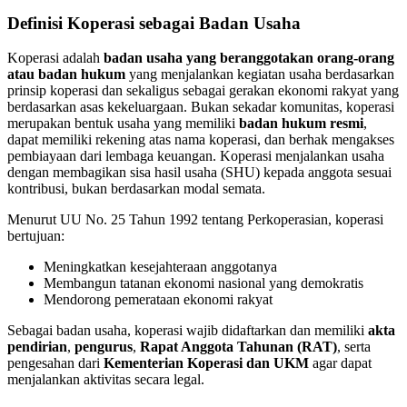
Definisi Koperasi sebagai Badan Usaha
Koperasi adalah
badan usaha yang beranggotakan orang-orang
atau badan hukum
yang menjalankan kegiatan usaha berdasarkan
prinsip koperasi dan sekaligus sebagai gerakan ekonomi rakyat yang
berdasarkan asas kekeluargaan. Bukan sekadar komunitas, koperasi
merupakan bentuk usaha yang memiliki
badan hukum resmi
,
dapat memiliki rekening atas nama koperasi, dan berhak mengakses
pembiayaan dari lembaga keuangan. Koperasi menjalankan usaha
dengan membagikan sisa hasil usaha (SHU) kepada anggota sesuai
kontribusi, bukan berdasarkan modal semata.
Menurut UU No. 25 Tahun 1992 tentang Perkoperasian, koperasi
bertujuan:
Meningkatkan kesejahteraan anggotanya
Membangun tatanan ekonomi nasional yang demokratis
Mendorong pemerataan ekonomi rakyat
Sebagai badan usaha, koperasi wajib didaftarkan dan memiliki
akta
pendirian
,
pengurus
,
Rapat Anggota Tahunan (RAT)
, serta
pengesahan dari
Kementerian Koperasi dan UKM
agar dapat
menjalankan aktivitas secara legal.