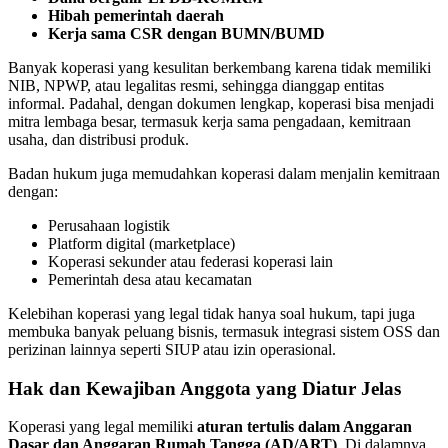
Hibah pemerintah daerah
Kerja sama CSR dengan BUMN/BUMD
Banyak koperasi yang kesulitan berkembang karena tidak memiliki
NIB, NPWP, atau legalitas resmi, sehingga dianggap entitas
informal. Padahal, dengan dokumen lengkap, koperasi bisa menjadi
mitra lembaga besar, termasuk kerja sama pengadaan, kemitraan
usaha, dan distribusi produk.
Badan hukum juga memudahkan koperasi dalam menjalin kemitraan
dengan:
Perusahaan logistik
Platform digital (marketplace)
Koperasi sekunder atau federasi koperasi lain
Pemerintah desa atau kecamatan
Kelebihan koperasi yang legal tidak hanya soal hukum, tapi juga
membuka banyak peluang bisnis, termasuk integrasi sistem OSS dan
perizinan lainnya seperti SIUP atau izin operasional.
Hak dan Kewajiban Anggota yang Diatur Jelas
Koperasi yang legal memiliki
aturan tertulis dalam Anggaran
Dasar dan Anggaran Rumah Tangga (AD/ART)
. Di dalamnya