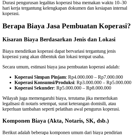
Durasi pengurusan legalitas koperasi bisa memakan waktu 10–30
hari kerja tergantung kelengkapan dokumen dan kesiapan internal
koperasi.
Berapa Biaya Jasa Pembuatan Koperasi?
Kisaran Biaya Berdasarkan Jenis dan Lokasi
Biaya mendirikan koperasi dapat bervariasi tergantung jenis
koperasi yang akan dibentuk dan lokasi tempat usaha.
Secara umum, estimasi biaya jasa pembuatan koperasi adalah:
Koperasi Simpan Pinjam
: Rp4.000.000 – Rp7.000.000
Koperasi Konsumsi/Produksi
: Rp3.000.000 – Rp5.000.000
Koperasi Sekunder
: Rp5.000.000 – Rp8.000.000
Wilayah juga memengaruhi biaya, terutama jika memerlukan
legalisasi di notaris setempat, surat keterangan domisili, atau
keperluan tambahan seperti pelatihan awal pengurus koperasi.
Komponen Biaya (Akta, Notaris, SK, dsb.)
Berikut adalah beberapa komponen umum dari biaya pendirian