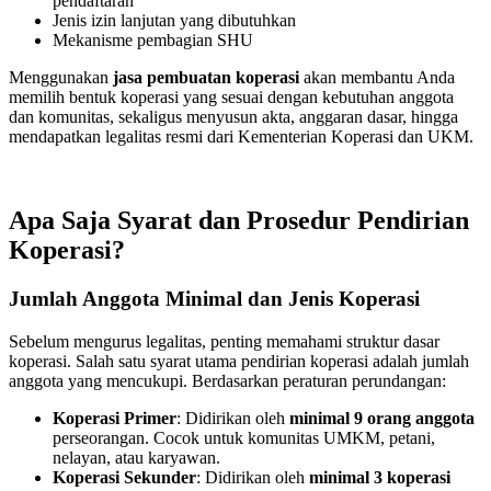
pendaftaran
Jenis izin lanjutan yang dibutuhkan
Mekanisme pembagian SHU
Menggunakan
jasa pembuatan koperasi
akan membantu Anda
memilih bentuk koperasi yang sesuai dengan kebutuhan anggota
dan komunitas, sekaligus menyusun akta, anggaran dasar, hingga
mendapatkan legalitas resmi dari Kementerian Koperasi dan UKM.
Apa Saja Syarat dan Prosedur Pendirian
Koperasi?
Jumlah Anggota Minimal dan Jenis Koperasi
Sebelum mengurus legalitas, penting memahami struktur dasar
koperasi. Salah satu syarat utama pendirian koperasi adalah jumlah
anggota yang mencukupi. Berdasarkan peraturan perundangan:
Koperasi Primer
: Didirikan oleh
minimal 9 orang anggota
perseorangan. Cocok untuk komunitas UMKM, petani,
nelayan, atau karyawan.
Koperasi Sekunder
: Didirikan oleh
minimal 3 koperasi