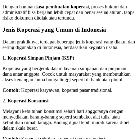
Dengan bantuan
jasa pembuatan koperasi
, proses hukum dan
administratif bisa berjalan lebih cepat dan benar sesuai aturan, tanpa
risiko dokumen ditolak atau tertunda.
Jenis Koperasi yang Umum di Indonesia
Dalam praktiknya, terdapat beberapa jenis koperasi yang diakui dan
sering digunakan di Indonesia, berdasarkan kegiatan usaha:
1. Koperasi Simpan Pinjam (KSP)
Koperasi yang bergerak dalam layanan simpanan dan pinjaman
dana antar anggota. Cocok untuk masyarakat yang membutuhkan
akses keuangan tanpa bunga tinggi seperti di bank atau pinjol.
Contoh:
Koperasi karyawan, koperasi pasar tradisional.
2.
Koperasi Konsumsi
Melayani kebutuhan konsumsi sehari-hari anggotanya dengan
menyediakan barang-barang seperti sembako, alat tulis, atau
kebutuhan rumah tangga. Barang dijual lebih murah karena dibeli
dalam skala besar.
Contoh:
Koperasi sekolah, koperasi pegawai negeri.