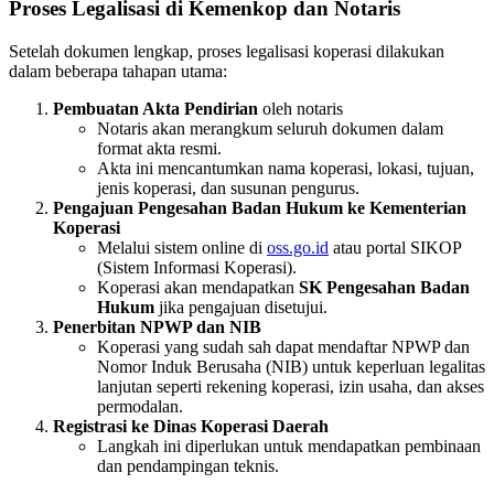
Proses Legalisasi di Kemenkop dan Notaris
Setelah dokumen lengkap, proses legalisasi koperasi dilakukan
dalam beberapa tahapan utama:
Pembuatan Akta Pendirian
oleh notaris
Notaris akan merangkum seluruh dokumen dalam
format akta resmi.
Akta ini mencantumkan nama koperasi, lokasi, tujuan,
jenis koperasi, dan susunan pengurus.
Pengajuan Pengesahan Badan Hukum ke Kementerian
Koperasi
Melalui sistem online di
oss.go.id
atau portal SIKOP
(Sistem Informasi Koperasi).
Koperasi akan mendapatkan
SK Pengesahan Badan
Hukum
jika pengajuan disetujui.
Penerbitan NPWP dan NIB
Koperasi yang sudah sah dapat mendaftar NPWP dan
Nomor Induk Berusaha (NIB) untuk keperluan legalitas
lanjutan seperti rekening koperasi, izin usaha, dan akses
permodalan.
Registrasi ke Dinas Koperasi Daerah
Langkah ini diperlukan untuk mendapatkan pembinaan
dan pendampingan teknis.