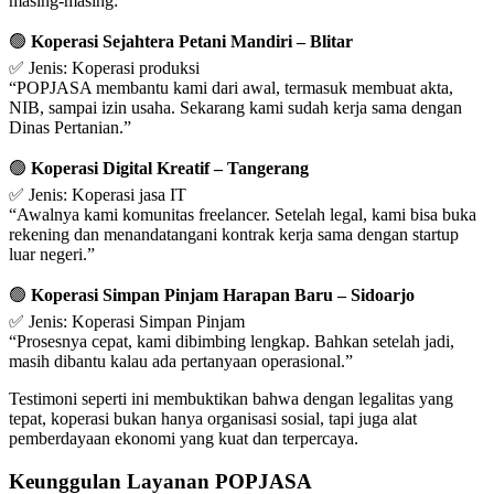
masing-masing:
🟢
Koperasi Sejahtera Petani Mandiri – Blitar
✅ Jenis: Koperasi produksi
“POPJASA membantu kami dari awal, termasuk membuat akta,
NIB, sampai izin usaha. Sekarang kami sudah kerja sama dengan
Dinas Pertanian.”
🟢
Koperasi Digital Kreatif – Tangerang
✅ Jenis: Koperasi jasa IT
“Awalnya kami komunitas freelancer. Setelah legal, kami bisa buka
rekening dan menandatangani kontrak kerja sama dengan startup
luar negeri.”
🟢
Koperasi Simpan Pinjam Harapan Baru – Sidoarjo
✅ Jenis: Koperasi Simpan Pinjam
“Prosesnya cepat, kami dibimbing lengkap. Bahkan setelah jadi,
masih dibantu kalau ada pertanyaan operasional.”
Testimoni seperti ini membuktikan bahwa dengan legalitas yang
tepat, koperasi bukan hanya organisasi sosial, tapi juga alat
pemberdayaan ekonomi yang kuat dan terpercaya.
Keunggulan Layanan POPJASA