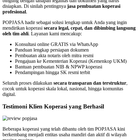
bingung dengan tahapan legalitas dan dokumen yang harus
disiapkan. Di sinilah pentingnya
jasa pembuatan koperasi
profesional
.
POPJASA hadir sebagai solusi lengkap untuk Anda yang ingin
mendirikan koperasi
secara legal, cepat, dan dibimbing langsung
oleh tim ahli
. Layanan kami mencakup:
Konsultasi online GRATIS via WhatsApp
Panduan lengkap persiapan dokumen
Pembuatan akta notaris oleh mitra resmi
Pengajuan ke Kementerian Koperasi (Kemenkop UKM)
Bantuan pembuatan NIB & NPWP koperasi
Pendampingan hingga SK resmi terbit
Seluruh proses dilakukan
secara transparan dan terstruktur
,
cocok untuk koperasi skala lokal, nasional, hingga komunitas
digital.
Testimoni Klien Koperasi yang Berhasil
Beberapa koperasi yang telah dibantu oleh tim POPJASA kini
berkembang menjadi entitas usaha mandiri dan aktif di wilayah