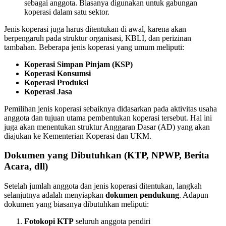
sebagai anggota. Biasanya digunakan untuk gabungan
koperasi dalam satu sektor.
Jenis koperasi juga harus ditentukan di awal, karena akan
berpengaruh pada struktur organisasi, KBLI, dan perizinan
tambahan. Beberapa jenis koperasi yang umum meliputi:
Koperasi Simpan Pinjam (KSP)
Koperasi Konsumsi
Koperasi Produksi
Koperasi Jasa
Pemilihan jenis koperasi sebaiknya didasarkan pada aktivitas usaha
anggota dan tujuan utama pembentukan koperasi tersebut. Hal ini
juga akan menentukan struktur Anggaran Dasar (AD) yang akan
diajukan ke Kementerian Koperasi dan UKM.
Dokumen yang Dibutuhkan (KTP, NPWP, Berita
Acara, dll)
Setelah jumlah anggota dan jenis koperasi ditentukan, langkah
selanjutnya adalah menyiapkan
dokumen pendukung
. Adapun
dokumen yang biasanya dibutuhkan meliputi:
Fotokopi KTP
seluruh anggota pendiri