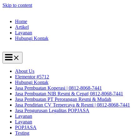
Skip to content
Home
Artikel
Layanan
Hubungi Kontak
About Us
Elementor #5712
Hubungi Kontak
Jasa Pembuatan Koperasi | 0812-8068-7441
Jasa Pembuatan NIB Resmi & Cepat| 0812-8068-7441
Jasa Pembuatan PT Perorangan Resmi & Mudah
Jasa Pendirian CV Terpercaya & Resmi | 0812-8068-7441
Jasa Pengurusan Legalitas POPJASA
Layanan
Layanan
POPJASA
Testing