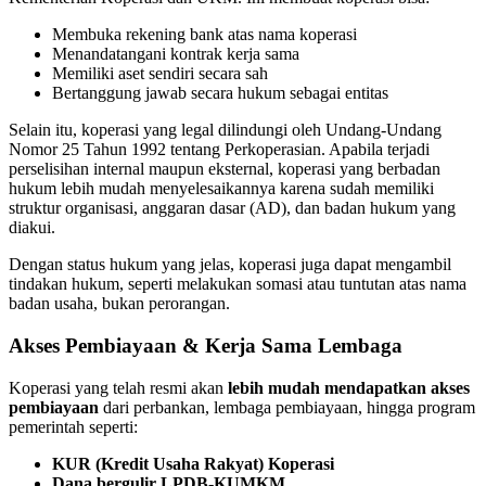
Membuka rekening bank atas nama koperasi
Menandatangani kontrak kerja sama
Memiliki aset sendiri secara sah
Bertanggung jawab secara hukum sebagai entitas
Selain itu, koperasi yang legal dilindungi oleh Undang-Undang
Nomor 25 Tahun 1992 tentang Perkoperasian. Apabila terjadi
perselisihan internal maupun eksternal, koperasi yang berbadan
hukum lebih mudah menyelesaikannya karena sudah memiliki
struktur organisasi, anggaran dasar (AD), dan badan hukum yang
diakui.
Dengan status hukum yang jelas, koperasi juga dapat mengambil
tindakan hukum, seperti melakukan somasi atau tuntutan atas nama
badan usaha, bukan perorangan.
Akses Pembiayaan & Kerja Sama Lembaga
Koperasi yang telah resmi akan
lebih mudah mendapatkan akses
pembiayaan
dari perbankan, lembaga pembiayaan, hingga program
pemerintah seperti:
KUR (Kredit Usaha Rakyat) Koperasi
Dana bergulir LPDB-KUMKM