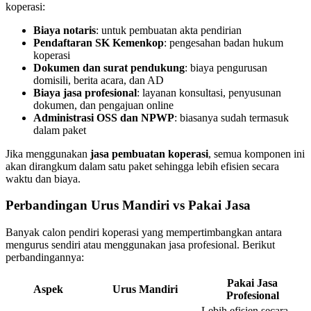
koperasi:
Biaya notaris
: untuk pembuatan akta pendirian
Pendaftaran SK Kemenkop
: pengesahan badan hukum
koperasi
Dokumen dan surat pendukung
: biaya pengurusan
domisili, berita acara, dan AD
Biaya jasa profesional
: layanan konsultasi, penyusunan
dokumen, dan pengajuan online
Administrasi OSS dan NPWP
: biasanya sudah termasuk
dalam paket
Jika menggunakan
jasa pembuatan koperasi
, semua komponen ini
akan dirangkum dalam satu paket sehingga lebih efisien secara
waktu dan biaya.
Perbandingan Urus Mandiri vs Pakai Jasa
Banyak calon pendiri koperasi yang mempertimbangkan antara
mengurus sendiri atau menggunakan jasa profesional. Berikut
perbandingannya:
Pakai Jasa
Aspek
Urus Mandiri
Profesional
Lebih efisien secara