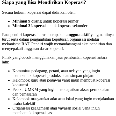
Siapa yang Bisa Mendirikan Koperasi?
Secara hukum, koperasi dapat didirikan oleh:
Minimal 9 orang
untuk koperasi primer
Minimal 3 koperasi
untuk koperasi sekunder
Para pendiri koperasi harus merupakan
anggota aktif
yang nantinya
turut serta dalam pengambilan keputusan organisasi melalui
mekanisme RAT. Pendiri wajib menandatangani akta pendirian dan
menyepakati anggaran dasar koperasi.
Pihak yang cocok menggunakan jasa pembuatan koperasi antara
lain:
Komunitas pedagang, petani, atau nelayan yang ingin
membentuk koperasi produksi atau simpan pinjam
Kelompok guru atau pegawai yang ingin membuat koperasi
konsumsi
Pelaku UMKM yang ingin mendapatkan akses permodalan
dan pemasaran
Kelompok masyarakat adat atau lokal yang ingin menjalankan
usaha kolektif
Organisasi keagamaan atau yayasan sosial yang ingin
membentuk koperasi jasa