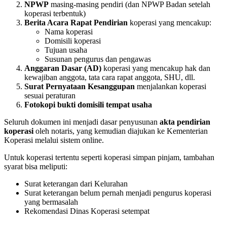
NPWP
masing-masing pendiri (dan NPWP Badan setelah
koperasi terbentuk)
Berita Acara Rapat Pendirian
koperasi yang mencakup:
Nama koperasi
Domisili koperasi
Tujuan usaha
Susunan pengurus dan pengawas
Anggaran Dasar (AD)
koperasi yang mencakup hak dan
kewajiban anggota, tata cara rapat anggota, SHU, dll.
Surat Pernyataan Kesanggupan
menjalankan koperasi
sesuai peraturan
Fotokopi bukti domisili tempat usaha
Seluruh dokumen ini menjadi dasar penyusunan
akta pendirian
koperasi
oleh notaris, yang kemudian diajukan ke Kementerian
Koperasi melalui sistem online.
Untuk koperasi tertentu seperti koperasi simpan pinjam, tambahan
syarat bisa meliputi:
Surat keterangan dari Kelurahan
Surat keterangan belum pernah menjadi pengurus koperasi
yang bermasalah
Rekomendasi Dinas Koperasi setempat