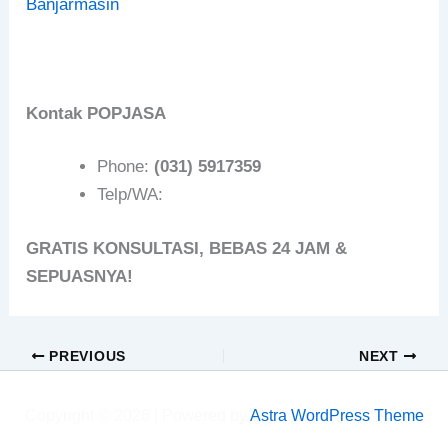
Banjarmasin
Kontak POPJASA
Phone:
(031) 5917359
Telp/WA:
GRATIS KONSULTASI, BEBAS 24 JAM &
SEPUASNYA!
PREVIOUS
NEXT
Copyright © 2026 | Powered by
Astra WordPress Theme