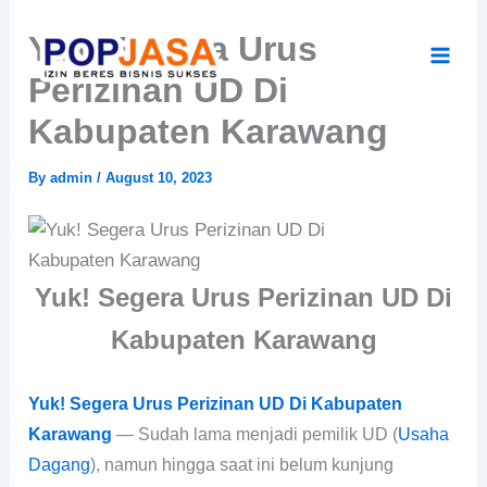
Skip
Yuk! Segera Urus
to
content
Perizinan UD Di
Kabupaten Karawang
By
admin
/
August 10, 2023
Yuk! Segera Urus Perizinan UD Di
Kabupaten Karawang
Yuk! Segera Urus Perizinan UD Di Kabupaten
Karawang
— Sudah lama menjadi pemilik UD (
Usaha
Dagang
), namun hingga saat ini belum kunjung