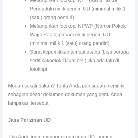
Melampirkan fotokopi KTP (Kartu Tanda
Penduduk) milik pendiri UD (minimal milik 1
(satu) orang pendiri)
Melampirkan fotokopi NPWP (Nomor Pokok
Wajib Pajak) pribadi milik pendiri UD
(minimal milik 1 (satu) orang pendiri)
Surat kepemilikan tempat usaha (bisa berupa
sertifikat/petok D/jual beli) jika ada lalu di
fotokopi
Mudah sekali bukan? Tentu Anda pun sudah memiliki
sebagian besar dokumen-dokumen yang perlu Anda
lampirkan tersebut.
Jasa Perizinan UD
Jika Anda ingin mengurus perizinan UD, namun