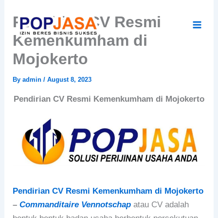
Skip
Pendirian CV Resmi
to
content
Kemenkumham di
Mojokerto
By
admin
/
August 8, 2023
Pendirian CV Resmi Kemenkumham di Mojokerto
Pendirian CV Resmi Kemenkumham di Mojokerto
–
Commanditaire Vennotschap
atau CV adalah