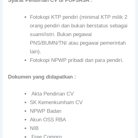
Syarat Pendirian CV di POPJASA :
Fotokopi KTP pendiri (minimal KTP milik 2
orang pendiri dan bukan berstatus sebagai
suami/istri. Bukan pegawai
PNS/BUMN/TNI atau pegawai pemerintah
lain).
Fotokopi NPWP pribadi dan para pendiri.
Dokumen yang didapatkan :
Akta Pendirian CV
SK Kemenkumham CV
NPWP Badan
Akun OSS RBA
NIB
Free Compro