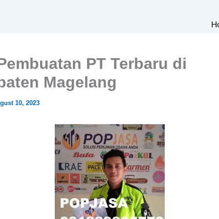
H
Pembuatan PT Terbaru di
paten Magelang
gust 10, 2023