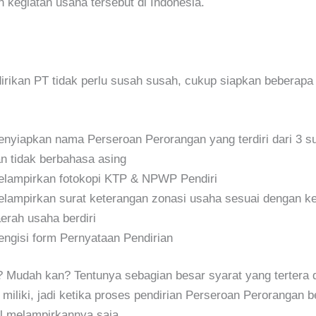
 kegiatan usaha tersebut di Indonesia.
irikan PT tidak perlu susah susah, cukup siapkan beberap
nyiapkan nama Perseroan Perorangan yang terdiri dari 3 s
n tidak berbahasa asing
lampirkan fotokopi KTP & NPWP Pendiri
lampirkan surat keterangan zonasi usaha sesuai dengan k
erah usaha berdiri
ngisi form Pernyataan Pendirian
Mudah kan? Tentunya sebagian besar syarat yang tertera d
miliki, jadi ketika proses pendirian Perseroan Perorangan b
l melampirkannya saja.