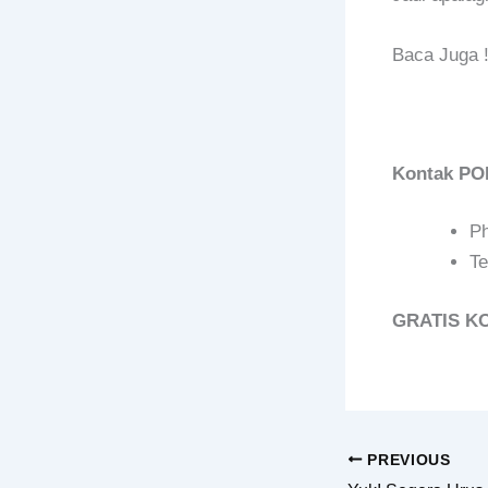
Baca Juga 
Kontak P
P
Te
GRATIS K
PREVIOUS