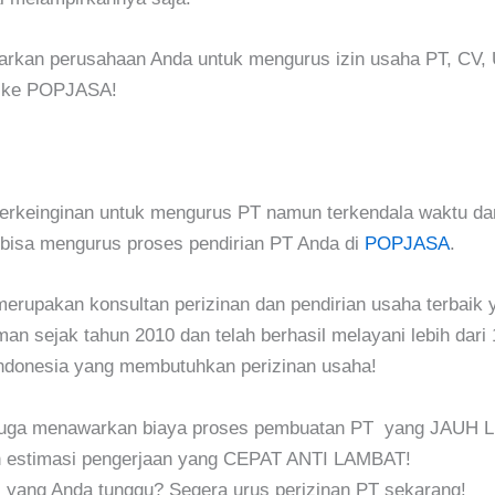
arkan perusahaan Anda untuk mengurus izin usaha PT, CV, 
ya ke POPJASA!
erkeinginan untuk mengurus PT namun terkendala waktu da
bisa mengurus proses pendirian PT Anda di
POPJASA
.
upakan konsultan perizinan dan pendirian usaha terbaik y
an sejak tahun 2010 dan telah berhasil melayani lebih dari 
Indonesia yang membutuhkan perizinan usaha!
ga menawarkan biaya proses pembuatan PT yang JAUH 
estimasi pengerjaan yang CEPAT ANTI LAMBAT!
i yang Anda tunggu? Segera urus perizinan PT sekarang!