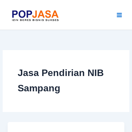
Skip
to
content
Jasa Pendirian NIB
Sampang