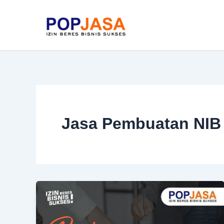
Skip
to
content
Jasa Pembuatan NIB