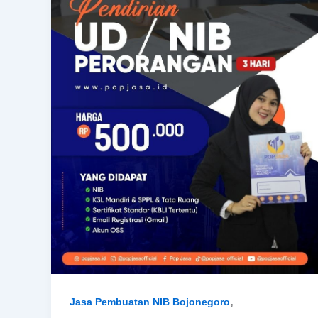
,
Jasa Pembuatan NIB Bojonegoro