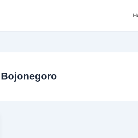
H
 Bojonegoro