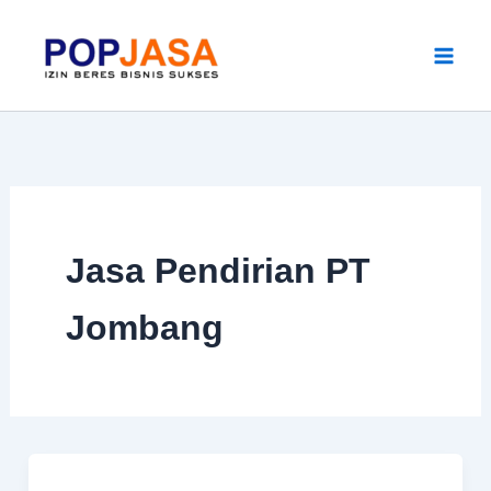
Skip
to
content
Jasa Pendirian PT
Jombang