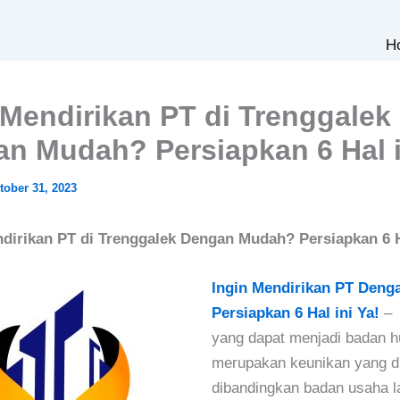
H
 Mendirikan PT di Trenggalek
n Mudah? Persiapkan 6 Hal i
tober 31, 2023
ndirikan PT di Trenggalek Dengan Mudah? Persiapkan 6 Ha
Ingin Mendirikan PT Den
Persiapkan 6 Hal ini Ya!
– 
yang dapat menjadi badan 
merupakan keunikan yang di
dibandingkan badan usaha l