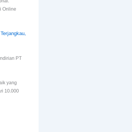
onal.
i Online
 Terjangkau,
ndirian PT
aik yang
ri 10.000