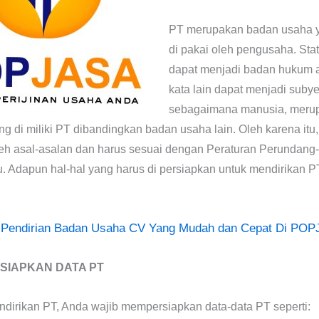
PT merupakan badan usaha y
di pakai oleh pengusaha. Sta
dapat menjadi badan hukum 
kata lain dapat menjadi sub
sebagaimana manusia, meru
g di miliki PT dibandingkan badan usaha lain. Oleh karena itu,
leh asal-asalan dan harus sesuai dengan Peraturan Perundan
u. Adapun hal-hal yang harus di persiapkan untuk mendirikan P
: Pendirian Badan Usaha CV Yang Mudah dan Cepat Di PO
SIAPKAN DATA PT
dirikan PT, Anda wajib mempersiapkan data-data PT seperti: