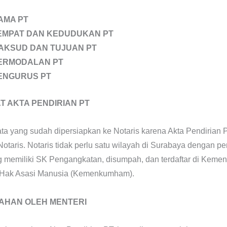
AMA PT
EMPAT DAN KEDUDUKAN PT
AKSUD DAN TUJUAN PT
ERMODALAN PT
ENGURUS PT
 AKTA PENDIRIAN PT
ta yang sudah dipersiapkan ke Notaris karena Akta Pendirian 
Notaris. Notaris tidak perlu satu wilayah di Surabaya dengan p
g memiliki SK Pengangkatan, disumpah, dan terdaftar di Kemen
Hak Asasi Manusia (Kemenkumham).
AHAN OLEH MENTERI