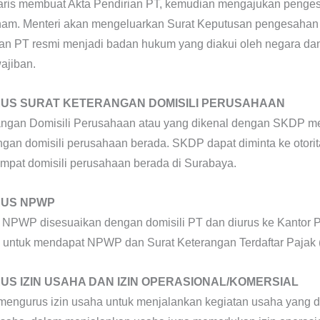
aris membuat Akta Pendirian PT, kemudian mengajukan penge
m. Menteri akan mengeluarkan Surat Keputusan pengesahan
n PT resmi menjadi badan hukum yang diakui oleh negara dan
ajiban.
US SURAT KETERANGAN DOMISILI PERUSAHAAN
angan Domisili Perusahaan atau yang dikenal dengan SKDP m
ngan domisili perusahaan berada. SKDP dapat diminta ke otorit
empat domisili perusahaan berada di Surabaya.
US NPWP
NPWP disesuaikan dengan domisili PT dan diurus ke Kantor 
 untuk mendapat NPWP dan Surat Keterangan Terdaftar Pajak 
S IZIN USAHA DAN IZIN OPERASIONAL/KOMERSIAL
, mengurus izin usaha untuk menjalankan kegiatan usaha yang d