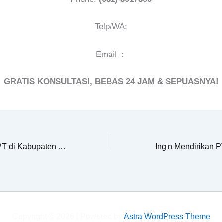
Telp/WA:
Email :
GRATIS KONSULTASI, BEBAS 24 JAM & SEPUASNYA!
Ingin Mendirikan PT di Kabupaten Tulungagung Dengan Mudah? Persiapkan 6 Hal ini Ya!
Copyright © 2026 | Powered by
Astra WordPress Theme