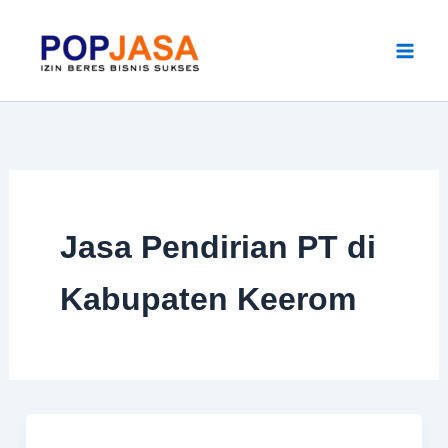
Skip
to
content
Jasa Pendirian PT di
Kabupaten Keerom