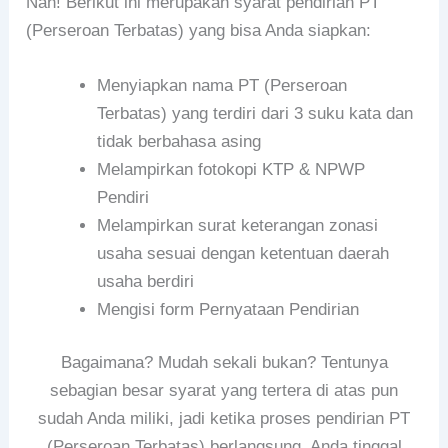
Nah! Berikut ini merupakan syarat pendirian PT
(Perseroan Terbatas) yang bisa Anda siapkan:
Menyiapkan nama PT (Perseroan
Terbatas) yang terdiri dari 3 suku kata dan
tidak berbahasa asing
Melampirkan fotokopi KTP & NPWP
Pendiri
Melampirkan surat keterangan zonasi
usaha sesuai dengan ketentuan daerah
usaha berdiri
Mengisi form Pernyataan Pendirian
Bagaimana? Mudah sekali bukan? Tentunya
sebagian besar syarat yang tertera di atas pun
sudah Anda miliki, jadi ketika proses pendirian PT
(Perseroan Terbatas) berlangsung, Anda tinggal