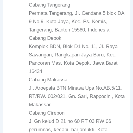
Cabang Tangerang
Permata Tangerang, Jl. Cendana 5 blok DA
9 No.9, Kuta Jaya, Kec. Ps. Kemis,
Tangerang, Banten 15560, Indonesia
Cabang Depok
Komplek BDN, Blok D1 No. 11, Jl. Raya
Sawangan, Rangkapan Jaya Baru, Kec.
Pancoran Mas, Kota Depok, Jawa Barat
16434
Cabang Makassar
Jl. Aroepala BTN Minasa Upa No.AB.5/11,
RT/RW. 002/021, Gn. Sari, Rappocini, Kota
Makassar
Cabang Cirebon
Jl Gn kelud D 21 no 60 RT 03 RW 06
perumnas, kecapi, harjamukti. Kota