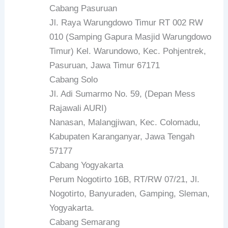
Cabang Pasuruan
Jl. Raya Warungdowo Timur RT 002 RW
010 (Samping Gapura Masjid Warungdowo
Timur) Kel. Warundowo, Kec. Pohjentrek,
Pasuruan, Jawa Timur 67171
Cabang Solo
Jl. Adi Sumarmo No. 59, (Depan Mess
Rajawali AURI)
Nanasan, Malangjiwan, Kec. Colomadu,
Kabupaten Karanganyar, Jawa Tengah
57177
Cabang Yogyakarta
Perum Nogotirto 16B, RT/RW 07/21, Jl.
Nogotirto, Banyuraden, Gamping, Sleman,
Yogyakarta.
Cabang Semarang