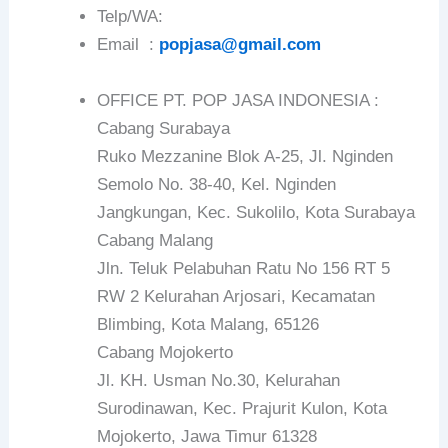
Telp/WA:
Email :
popjasa@gmail.com
OFFICE PT. POP JASA INDONESIA :
Cabang Surabaya
Ruko Mezzanine Blok A-25, Jl. Nginden
Semolo No. 38-40, Kel. Nginden
Jangkungan, Kec. Sukolilo, Kota Surabaya
Cabang Malang
Jln. Teluk Pelabuhan Ratu No 156 RT 5
RW 2 Kelurahan Arjosari, Kecamatan
Blimbing, Kota Malang, 65126
Cabang Mojokerto
Jl. KH. Usman No.30, Kelurahan
Surodinawan, Kec. Prajurit Kulon, Kota
Mojokerto, Jawa Timur 61328