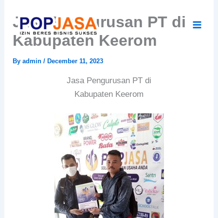
Skip
Jasa Pengurusan PT di
to
content
Kabupaten Keerom
By
admin
/
December 11, 2023
Jasa Pengurusan PT di
Kabupaten Keerom