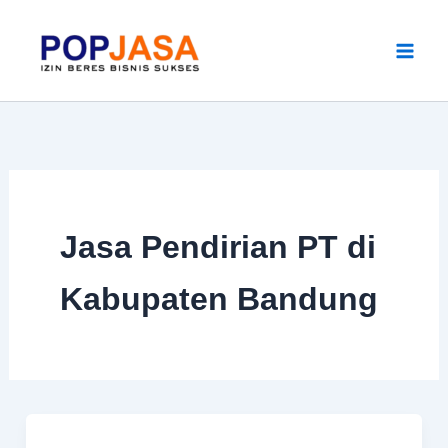
Skip
to
content
Jasa Pendirian PT di
Kabupaten Bandung