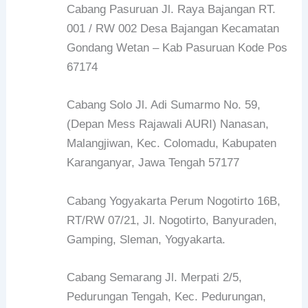
Cabang Pasuruan Jl. Raya Bajangan RT.
001 / RW 002 Desa Bajangan Kecamatan
Gondang Wetan – Kab Pasuruan Kode Pos
67174
Cabang Solo Jl. Adi Sumarmo No. 59,
(Depan Mess Rajawali AURI) Nanasan,
Malangjiwan, Kec. Colomadu, Kabupaten
Karanganyar, Jawa Tengah 57177
Cabang Yogyakarta Perum Nogotirto 16B,
RT/RW 07/21, Jl. Nogotirto, Banyuraden,
Gamping, Sleman, Yogyakarta.
Cabang Semarang Jl. Merpati 2/5,
Pedurungan Tengah, Kec. Pedurungan,