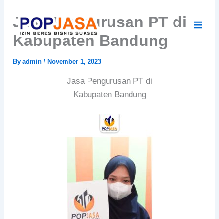
Skip
Jasa Pengurusan PT di
to
content
Kabupaten Bandung
By
admin
/
November 1, 2023
Jasa Pengurusan PT di
Kabupaten Bandung