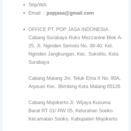
Telp/WA:
Email :
popjasa@gmail.com
OFFICE PT. POP JASA INDONESIA :
Cabang Surabaya Ruko Mezzanine Blok A-
25, Jl. Nginden Semolo No. 38-40, Kel.
Nginden Jangkungan, Kec. Sukolilo, Kota
Surabaya
Cabang Malang Jln. Teluk Etna II No. 80A,
Arjosari Kec. Blimbing Kota Malang 65126
Cabang Mojokerto Jl. Wijaya Kusuma
Barat RT 01/ RW 05, Kelurahan Sooko
Kecamatan Sooko, Kabupaten Mojokerto