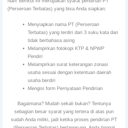
Nah! Berikut ini merupakan syarat pendirian PT
(Perseroan Terbatas) yang bisa Anda siapkan:
Menyiapkan nama PT (Perseroan
Terbatas) yang terdiri dari 3 suku kata dan
tidak berbahasa asing
Melampirkan fotokopi KTP & NPWP
Pendiri
Melampirkan surat keterangan zonasi
usaha sesuai dengan ketentuan daerah
usaha berdiri
Mengisi form Pernyataan Pendirian
Bagaimana? Mudah sekali bukan? Tentunya
sebagian besar syarat yang tertera di atas pun
sudah Anda miliki, jadi ketika proses pendirian PT
(Perseroan Terbatas) berlangsung, Anda tinggal