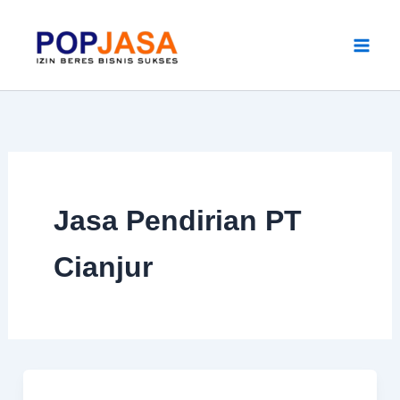
Skip
to
content
Jasa Pendirian PT
Cianjur