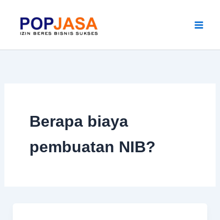
Skip
to
content
Berapa biaya
pembuatan NIB?