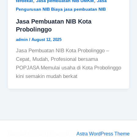
,
,
terdekat
Jasa pembuatan NIB UMKM
Jasa
Pengurusan NIB Biaya jasa pembuatan NIB
Jasa Pembuatan NIB Kota
Probolinggo
admin
/
August 12, 2025
Jasa Pembuatan NIB Kota Probolinggo –
Cepat, Mudah, Profesional bersama
POPJASA Memulai usaha di Kota Probolinggo
kini semakin mudah berkat
Copyright © 2026 | Powered by
Astra WordPress Theme