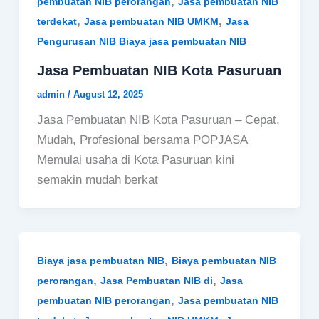
,
pembuatan NIB perorangan
Jasa pembuatan NIB
,
,
terdekat
Jasa pembuatan NIB UMKM
Jasa
Pengurusan NIB Biaya jasa pembuatan NIB
Jasa Pembuatan NIB Kota Pasuruan
admin
/
August 12, 2025
Jasa Pembuatan NIB Kota Pasuruan – Cepat,
Mudah, Profesional bersama POPJASA
Memulai usaha di Kota Pasuruan kini
semakin mudah berkat
,
Biaya jasa pembuatan NIB
Biaya pembuatan NIB
,
,
perorangan
Jasa Pembuatan NIB di
Jasa
,
pembuatan NIB perorangan
Jasa pembuatan NIB