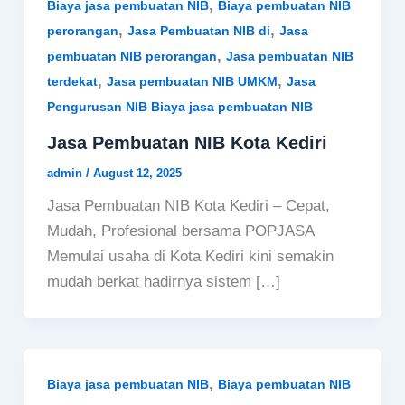
,
Biaya jasa pembuatan NIB
Biaya pembuatan NIB
,
,
perorangan
Jasa Pembuatan NIB di
Jasa
,
pembuatan NIB perorangan
Jasa pembuatan NIB
,
,
terdekat
Jasa pembuatan NIB UMKM
Jasa
Pengurusan NIB Biaya jasa pembuatan NIB
Jasa Pembuatan NIB Kota Kediri
admin
/
August 12, 2025
Jasa Pembuatan NIB Kota Kediri – Cepat,
Mudah, Profesional bersama POPJASA
Memulai usaha di Kota Kediri kini semakin
mudah berkat hadirnya sistem […]
,
Biaya jasa pembuatan NIB
Biaya pembuatan NIB