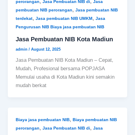
,
,
perorangan
Jasa Pembuatan NIB di
Jasa
,
pembuatan NIB perorangan
Jasa pembuatan NIB
,
,
terdekat
Jasa pembuatan NIB UMKM
Jasa
Pengurusan NIB Biaya jasa pembuatan NIB
Jasa Pembuatan NIB Kota Madiun
admin
/
August 12, 2025
Jasa Pembuatan NIB Kota Madiun – Cepat,
Mudah, Profesional bersama POPJASA
Memulai usaha di Kota Madiun kini semakin
mudah berkat
,
Biaya jasa pembuatan NIB
Biaya pembuatan NIB
,
,
perorangan
Jasa Pembuatan NIB di
Jasa