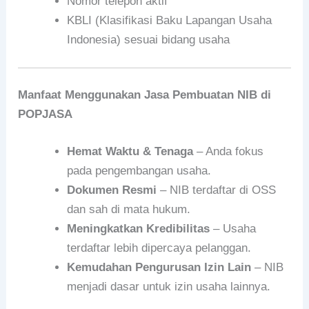
Nomor telepon aktif
KBLI (Klasifikasi Baku Lapangan Usaha
Indonesia) sesuai bidang usaha
Manfaat Menggunakan Jasa Pembuatan NIB di
POPJASA
Hemat Waktu & Tenaga
– Anda fokus
pada pengembangan usaha.
Dokumen Resmi
– NIB terdaftar di OSS
dan sah di mata hukum.
Meningkatkan Kredibilitas
– Usaha
terdaftar lebih dipercaya pelanggan.
Kemudahan Pengurusan Izin Lain
– NIB
menjadi dasar untuk izin usaha lainnya.