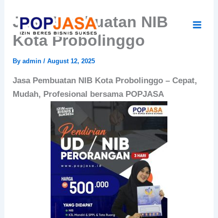
Skip
Jasa Pembuatan NIB
to
content
Kota Probolinggo
By
admin
/
August 12, 2025
Jasa Pembuatan NIB Kota Probolinggo – Cepat,
Mudah, Profesional bersama POPJASA