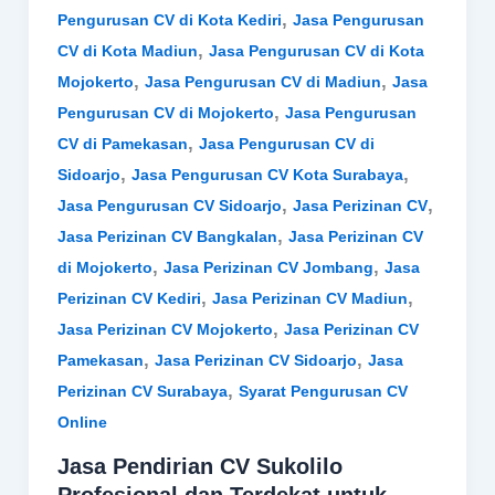
,
Pengurusan CV di Kota Kediri
Jasa Pengurusan
,
CV di Kota Madiun
Jasa Pengurusan CV di Kota
,
,
Mojokerto
Jasa Pengurusan CV di Madiun
Jasa
,
Pengurusan CV di Mojokerto
Jasa Pengurusan
,
CV di Pamekasan
Jasa Pengurusan CV di
,
,
Sidoarjo
Jasa Pengurusan CV Kota Surabaya
,
,
Jasa Pengurusan CV Sidoarjo
Jasa Perizinan CV
,
Jasa Perizinan CV Bangkalan
Jasa Perizinan CV
,
,
di Mojokerto
Jasa Perizinan CV Jombang
Jasa
,
,
Perizinan CV Kediri
Jasa Perizinan CV Madiun
,
Jasa Perizinan CV Mojokerto
Jasa Perizinan CV
,
,
Pamekasan
Jasa Perizinan CV Sidoarjo
Jasa
,
Perizinan CV Surabaya
Syarat Pengurusan CV
Online
Jasa Pendirian CV Sukolilo