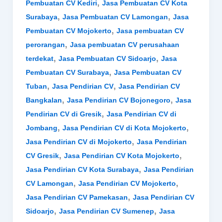
,
Pembuatan CV Kediri
Jasa Pembuatan CV Kota
,
,
Surabaya
Jasa Pembuatan CV Lamongan
Jasa
,
Pembuatan CV Mojokerto
Jasa pembuatan CV
,
perorangan
Jasa pembuatan CV perusahaan
,
,
terdekat
Jasa Pembuatan CV Sidoarjo
Jasa
,
Pembuatan CV Surabaya
Jasa Pembuatan CV
,
,
Tuban
Jasa Pendirian CV
Jasa Pendirian CV
,
,
Bangkalan
Jasa Pendirian CV Bojonegoro
Jasa
,
Pendirian CV di Gresik
Jasa Pendirian CV di
,
,
Jombang
Jasa Pendirian CV di Kota Mojokerto
,
Jasa Pendirian CV di Mojokerto
Jasa Pendirian
,
,
CV Gresik
Jasa Pendirian CV Kota Mojokerto
,
Jasa Pendirian CV Kota Surabaya
Jasa Pendirian
,
,
CV Lamongan
Jasa Pendirian CV Mojokerto
,
Jasa Pendirian CV Pamekasan
Jasa Pendirian CV
,
,
Sidoarjo
Jasa Pendirian CV Sumenep
Jasa