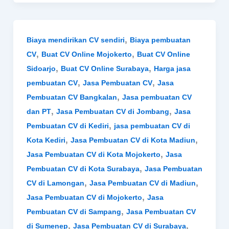
,
Biaya mendirikan CV sendiri
Biaya pembuatan
,
,
CV
Buat CV Online Mojokerto
Buat CV Online
,
,
Sidoarjo
Buat CV Online Surabaya
Harga jasa
,
,
pembuatan CV
Jasa Pembuatan CV
Jasa
,
Pembuatan CV Bangkalan
Jasa pembuatan CV
,
,
dan PT
Jasa Pembuatan CV di Jombang
Jasa
,
Pembuatan CV di Kediri
jasa pembuatan CV di
,
,
Kota Kediri
Jasa Pembuatan CV di Kota Madiun
,
Jasa Pembuatan CV di Kota Mojokerto
Jasa
,
Pembuatan CV di Kota Surabaya
Jasa Pembuatan
,
,
CV di Lamongan
Jasa Pembuatan CV di Madiun
,
Jasa Pembuatan CV di Mojokerto
Jasa
,
Pembuatan CV di Sampang
Jasa Pembuatan CV
,
,
di Sumenep
Jasa Pembuatan CV di Surabaya