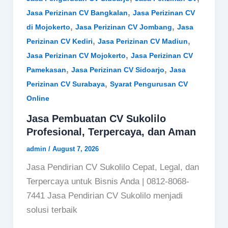
,
Jasa Perizinan CV Bangkalan
Jasa Perizinan CV
,
,
di Mojokerto
Jasa Perizinan CV Jombang
Jasa
,
,
Perizinan CV Kediri
Jasa Perizinan CV Madiun
,
Jasa Perizinan CV Mojokerto
Jasa Perizinan CV
,
,
Pamekasan
Jasa Perizinan CV Sidoarjo
Jasa
,
Perizinan CV Surabaya
Syarat Pengurusan CV
Online
Jasa Pembuatan CV Sukolilo
Profesional, Terpercaya, dan Aman
admin
/
August 7, 2026
Jasa Pendirian CV Sukolilo Cepat, Legal, dan
Terpercaya untuk Bisnis Anda | 0812-8068-
7441 Jasa Pendirian CV Sukolilo menjadi
solusi terbaik