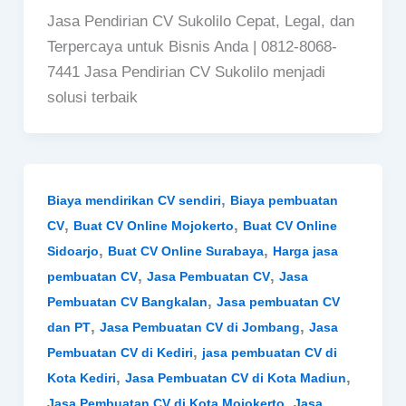
Jasa Pendirian CV Sukolilo Cepat, Legal, dan
Terpercaya untuk Bisnis Anda | 0812-8068-
7441 Jasa Pendirian CV Sukolilo menjadi
solusi terbaik
,
Biaya mendirikan CV sendiri
Biaya pembuatan
,
,
CV
Buat CV Online Mojokerto
Buat CV Online
,
,
Sidoarjo
Buat CV Online Surabaya
Harga jasa
,
,
pembuatan CV
Jasa Pembuatan CV
Jasa
,
Pembuatan CV Bangkalan
Jasa pembuatan CV
,
,
dan PT
Jasa Pembuatan CV di Jombang
Jasa
,
Pembuatan CV di Kediri
jasa pembuatan CV di
,
,
Kota Kediri
Jasa Pembuatan CV di Kota Madiun
,
Jasa Pembuatan CV di Kota Mojokerto
Jasa