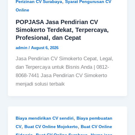
,
Perizinan CV Surabaya
Syarat Pengurusan CV
Online
POPJASA Jasa Pendirian CV
Simokerto Terdekat, Terpercaya,
Profesional, dan Cepat
admin
/
August 6, 2026
Jasa Pendirian CV Simokerto Cepat, Legal,
dan Terpercaya untuk Bisnis Anda | 0812-
8068-7441 Jasa Pendirian CV Simokerto
menjadi solusi terbaik
,
Biaya mendirikan CV sendiri
Biaya pembuatan
,
,
CV
Buat CV Online Mojokerto
Buat CV Online
,
,