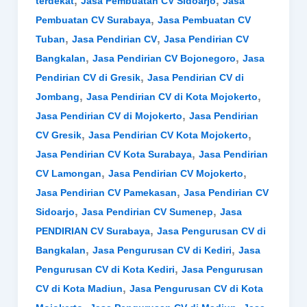
,
,
terdekat
Jasa Pembuatan CV Sidoarjo
Jasa
,
Pembuatan CV Surabaya
Jasa Pembuatan CV
,
,
Tuban
Jasa Pendirian CV
Jasa Pendirian CV
,
,
Bangkalan
Jasa Pendirian CV Bojonegoro
Jasa
,
Pendirian CV di Gresik
Jasa Pendirian CV di
,
,
Jombang
Jasa Pendirian CV di Kota Mojokerto
,
Jasa Pendirian CV di Mojokerto
Jasa Pendirian
,
,
CV Gresik
Jasa Pendirian CV Kota Mojokerto
,
Jasa Pendirian CV Kota Surabaya
Jasa Pendirian
,
,
CV Lamongan
Jasa Pendirian CV Mojokerto
,
Jasa Pendirian CV Pamekasan
Jasa Pendirian CV
,
,
Sidoarjo
Jasa Pendirian CV Sumenep
Jasa
,
PENDIRIAN CV Surabaya
Jasa Pengurusan CV di
,
,
Bangkalan
Jasa Pengurusan CV di Kediri
Jasa
,
Pengurusan CV di Kota Kediri
Jasa Pengurusan
,
CV di Kota Madiun
Jasa Pengurusan CV di Kota