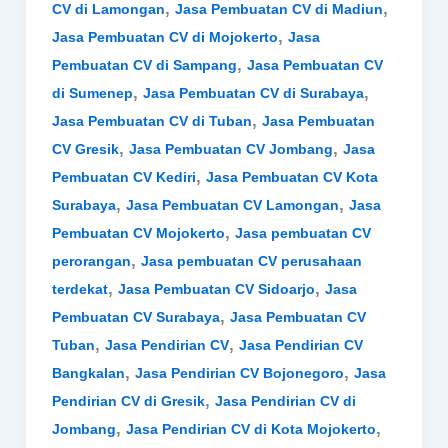
,
,
CV di Lamongan
Jasa Pembuatan CV di Madiun
,
Jasa Pembuatan CV di Mojokerto
Jasa
,
Pembuatan CV di Sampang
Jasa Pembuatan CV
,
,
di Sumenep
Jasa Pembuatan CV di Surabaya
,
Jasa Pembuatan CV di Tuban
Jasa Pembuatan
,
,
CV Gresik
Jasa Pembuatan CV Jombang
Jasa
,
Pembuatan CV Kediri
Jasa Pembuatan CV Kota
,
,
Surabaya
Jasa Pembuatan CV Lamongan
Jasa
,
Pembuatan CV Mojokerto
Jasa pembuatan CV
,
perorangan
Jasa pembuatan CV perusahaan
,
,
terdekat
Jasa Pembuatan CV Sidoarjo
Jasa
,
Pembuatan CV Surabaya
Jasa Pembuatan CV
,
,
Tuban
Jasa Pendirian CV
Jasa Pendirian CV
,
,
Bangkalan
Jasa Pendirian CV Bojonegoro
Jasa
,
Pendirian CV di Gresik
Jasa Pendirian CV di
,
,
Jombang
Jasa Pendirian CV di Kota Mojokerto