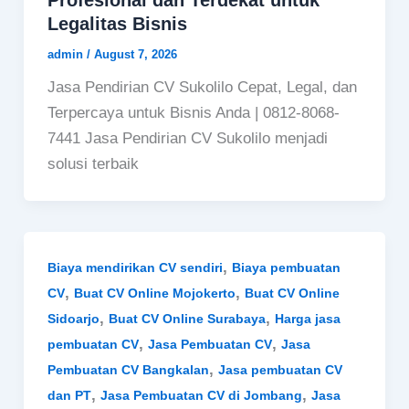
Profesional dan Terdekat untuk
Legalitas Bisnis
admin
/
August 7, 2026
Jasa Pendirian CV Sukolilo Cepat, Legal, dan
Terpercaya untuk Bisnis Anda | 0812-8068-
7441 Jasa Pendirian CV Sukolilo menjadi
solusi terbaik
,
Biaya mendirikan CV sendiri
Biaya pembuatan
,
,
CV
Buat CV Online Mojokerto
Buat CV Online
,
,
Sidoarjo
Buat CV Online Surabaya
Harga jasa
,
,
pembuatan CV
Jasa Pembuatan CV
Jasa
,
Pembuatan CV Bangkalan
Jasa pembuatan CV
,
,
dan PT
Jasa Pembuatan CV di Jombang
Jasa