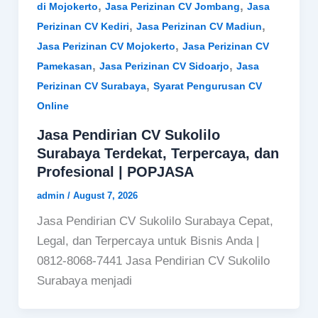
,
,
di Mojokerto
Jasa Perizinan CV Jombang
Jasa
,
,
Perizinan CV Kediri
Jasa Perizinan CV Madiun
,
Jasa Perizinan CV Mojokerto
Jasa Perizinan CV
,
,
Pamekasan
Jasa Perizinan CV Sidoarjo
Jasa
,
Perizinan CV Surabaya
Syarat Pengurusan CV
Online
Jasa Pendirian CV Sukolilo
Surabaya Terdekat, Terpercaya, dan
Profesional | POPJASA
admin
/
August 7, 2026
Jasa Pendirian CV Sukolilo Surabaya Cepat,
Legal, dan Terpercaya untuk Bisnis Anda |
0812-8068-7441 Jasa Pendirian CV Sukolilo
Surabaya menjadi