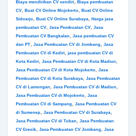
,
Biaya mendirikan CV sendiri
Biaya pembuatan
,
,
CV
Buat CV Online Mojokerto
Buat CV Online
,
,
Sidoarjo
Buat CV Online Surabaya
Harga jasa
,
,
pembuatan CV
Jasa Pembuatan CV
Jasa
,
Pembuatan CV Bangkalan
Jasa pembuatan CV
,
,
dan PT
Jasa Pembuatan CV di Jombang
Jasa
,
Pembuatan CV di Kediri
jasa pembuatan CV di
,
,
Kota Kediri
Jasa Pembuatan CV di Kota Madiun
,
Jasa Pembuatan CV di Kota Mojokerto
Jasa
,
Pembuatan CV di Kota Surabaya
Jasa Pembuatan
,
,
CV di Lamongan
Jasa Pembuatan CV di Madiun
,
Jasa Pembuatan CV di Mojokerto
Jasa
,
Pembuatan CV di Sampang
Jasa Pembuatan CV
,
,
di Sumenep
Jasa Pembuatan CV di Surabaya
,
Jasa Pembuatan CV di Tuban
Jasa Pembuatan
,
,
CV Gresik
Jasa Pembuatan CV Jombang
Jasa