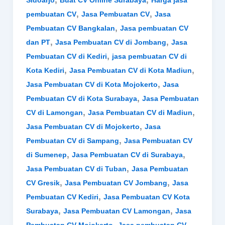
Sidoarjo
Buat CV Online Surabaya
Harga jasa
,
,
pembuatan CV
Jasa Pembuatan CV
Jasa
,
Pembuatan CV Bangkalan
Jasa pembuatan CV
,
,
dan PT
Jasa Pembuatan CV di Jombang
Jasa
,
Pembuatan CV di Kediri
jasa pembuatan CV di
,
,
Kota Kediri
Jasa Pembuatan CV di Kota Madiun
,
Jasa Pembuatan CV di Kota Mojokerto
Jasa
,
Pembuatan CV di Kota Surabaya
Jasa Pembuatan
,
,
CV di Lamongan
Jasa Pembuatan CV di Madiun
,
Jasa Pembuatan CV di Mojokerto
Jasa
,
Pembuatan CV di Sampang
Jasa Pembuatan CV
,
,
di Sumenep
Jasa Pembuatan CV di Surabaya
,
Jasa Pembuatan CV di Tuban
Jasa Pembuatan
,
,
CV Gresik
Jasa Pembuatan CV Jombang
Jasa
,
Pembuatan CV Kediri
Jasa Pembuatan CV Kota
,
,
Surabaya
Jasa Pembuatan CV Lamongan
Jasa
,