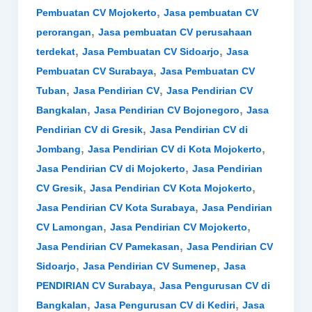
,
Pembuatan CV Mojokerto
Jasa pembuatan CV
,
perorangan
Jasa pembuatan CV perusahaan
,
,
terdekat
Jasa Pembuatan CV Sidoarjo
Jasa
,
Pembuatan CV Surabaya
Jasa Pembuatan CV
,
,
Tuban
Jasa Pendirian CV
Jasa Pendirian CV
,
,
Bangkalan
Jasa Pendirian CV Bojonegoro
Jasa
,
Pendirian CV di Gresik
Jasa Pendirian CV di
,
,
Jombang
Jasa Pendirian CV di Kota Mojokerto
,
Jasa Pendirian CV di Mojokerto
Jasa Pendirian
,
,
CV Gresik
Jasa Pendirian CV Kota Mojokerto
,
Jasa Pendirian CV Kota Surabaya
Jasa Pendirian
,
,
CV Lamongan
Jasa Pendirian CV Mojokerto
,
Jasa Pendirian CV Pamekasan
Jasa Pendirian CV
,
,
Sidoarjo
Jasa Pendirian CV Sumenep
Jasa
,
PENDIRIAN CV Surabaya
Jasa Pengurusan CV di
,
,
Bangkalan
Jasa Pengurusan CV di Kediri
Jasa