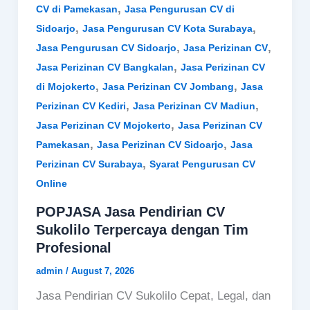
,
CV di Pamekasan
Jasa Pengurusan CV di
,
,
Sidoarjo
Jasa Pengurusan CV Kota Surabaya
,
,
Jasa Pengurusan CV Sidoarjo
Jasa Perizinan CV
,
Jasa Perizinan CV Bangkalan
Jasa Perizinan CV
,
,
di Mojokerto
Jasa Perizinan CV Jombang
Jasa
,
,
Perizinan CV Kediri
Jasa Perizinan CV Madiun
,
Jasa Perizinan CV Mojokerto
Jasa Perizinan CV
,
,
Pamekasan
Jasa Perizinan CV Sidoarjo
Jasa
,
Perizinan CV Surabaya
Syarat Pengurusan CV
Online
POPJASA Jasa Pendirian CV
Sukolilo Terpercaya dengan Tim
Profesional
admin
/
August 7, 2026
Jasa Pendirian CV Sukolilo Cepat, Legal, dan