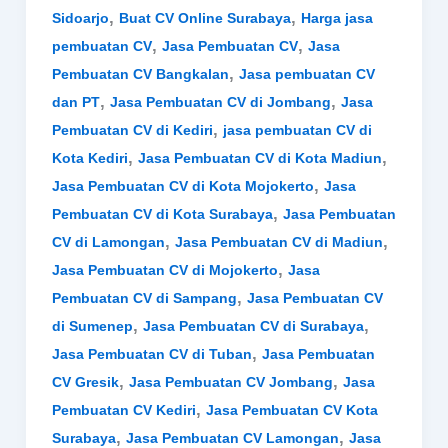
,
,
Sidoarjo
Buat CV Online Surabaya
Harga jasa
,
,
pembuatan CV
Jasa Pembuatan CV
Jasa
,
Pembuatan CV Bangkalan
Jasa pembuatan CV
,
,
dan PT
Jasa Pembuatan CV di Jombang
Jasa
,
Pembuatan CV di Kediri
jasa pembuatan CV di
,
,
Kota Kediri
Jasa Pembuatan CV di Kota Madiun
,
Jasa Pembuatan CV di Kota Mojokerto
Jasa
,
Pembuatan CV di Kota Surabaya
Jasa Pembuatan
,
,
CV di Lamongan
Jasa Pembuatan CV di Madiun
,
Jasa Pembuatan CV di Mojokerto
Jasa
,
Pembuatan CV di Sampang
Jasa Pembuatan CV
,
,
di Sumenep
Jasa Pembuatan CV di Surabaya
,
Jasa Pembuatan CV di Tuban
Jasa Pembuatan
,
,
CV Gresik
Jasa Pembuatan CV Jombang
Jasa
,
Pembuatan CV Kediri
Jasa Pembuatan CV Kota
,
,
Surabaya
Jasa Pembuatan CV Lamongan
Jasa