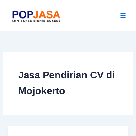
Skip
to
content
Jasa Pendirian CV di
Mojokerto