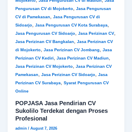
,
,
Mojokerto
Jasa Pengurusan CV di Madiun
Jasa
,
Pengurusan CV di Mojokerto
Jasa Pengurusan
,
CV di Pamekasan
Jasa Pengurusan CV di
,
,
Sidoarjo
Jasa Pengurusan CV Kota Surabaya
,
,
Jasa Pengurusan CV Sidoarjo
Jasa Perizinan CV
,
Jasa Perizinan CV Bangkalan
Jasa Perizinan CV
,
,
di Mojokerto
Jasa Perizinan CV Jombang
Jasa
,
,
Perizinan CV Kediri
Jasa Perizinan CV Madiun
,
Jasa Perizinan CV Mojokerto
Jasa Perizinan CV
,
,
Pamekasan
Jasa Perizinan CV Sidoarjo
Jasa
,
Perizinan CV Surabaya
Syarat Pengurusan CV
Online
POPJASA Jasa Pendirian CV
Sukolilo Terdekat dengan Proses
Profesional
admin
/
August 7, 2026