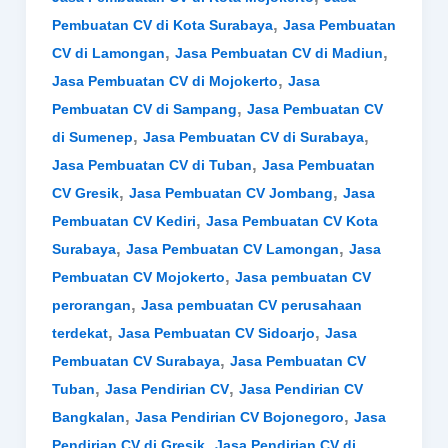
,
Pembuatan CV di Kota Surabaya
Jasa Pembuatan
,
,
CV di Lamongan
Jasa Pembuatan CV di Madiun
,
Jasa Pembuatan CV di Mojokerto
Jasa
,
Pembuatan CV di Sampang
Jasa Pembuatan CV
,
,
di Sumenep
Jasa Pembuatan CV di Surabaya
,
Jasa Pembuatan CV di Tuban
Jasa Pembuatan
,
,
CV Gresik
Jasa Pembuatan CV Jombang
Jasa
,
Pembuatan CV Kediri
Jasa Pembuatan CV Kota
,
,
Surabaya
Jasa Pembuatan CV Lamongan
Jasa
,
Pembuatan CV Mojokerto
Jasa pembuatan CV
,
perorangan
Jasa pembuatan CV perusahaan
,
,
terdekat
Jasa Pembuatan CV Sidoarjo
Jasa
,
Pembuatan CV Surabaya
Jasa Pembuatan CV
,
,
Tuban
Jasa Pendirian CV
Jasa Pendirian CV
,
,
Bangkalan
Jasa Pendirian CV Bojonegoro
Jasa
,
Pendirian CV di Gresik
Jasa Pendirian CV di