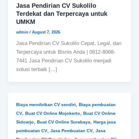
Jasa Pendirian CV Sukolilo
Terdekat dan Terpercaya untuk
UMKM
admin
/
August 7, 2026
Jasa Pendirian CV Sukolilo Cepat, Legal, dan
Terpercaya untuk Bisnis Anda | 0812-8068-
7441 Jasa Pendirian CV Sukolilo menjadi
solusi terbaik […]
,
Biaya mendirikan CV sendiri
Biaya pembuatan
,
,
CV
Buat CV Online Mojokerto
Buat CV Online
,
,
Sidoarjo
Buat CV Online Surabaya
Harga jasa
,
,
pembuatan CV
Jasa Pembuatan CV
Jasa