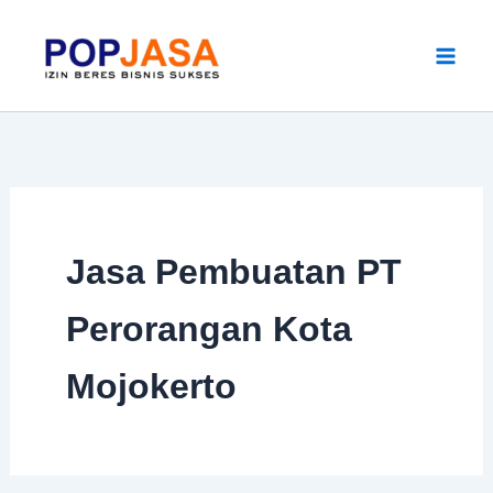
Skip
to
content
Jasa Pembuatan PT
Perorangan Kota
Mojokerto