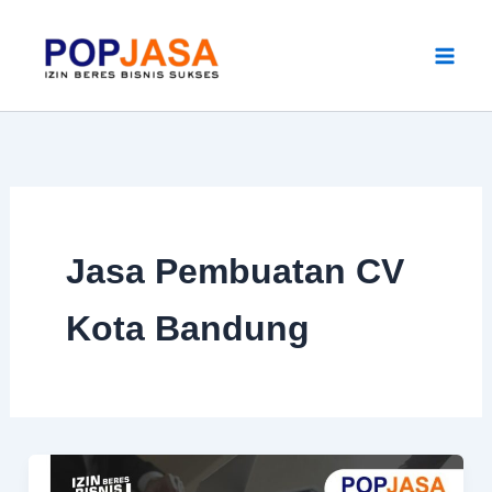
Skip
to
content
Jasa Pembuatan CV
Kota Bandung