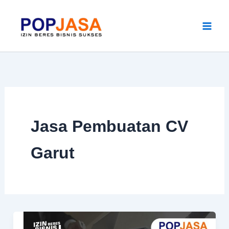
Skip
to
content
Jasa Pembuatan CV
Garut