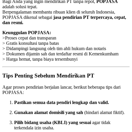
Bagi Anda yang ingin mendirikan PT tanpa repot,
POPJASA
adalah solusi tepat.
Berpengalaman membantu ribuan klien di seluruh Indonesia,
POPJASA dikenal sebagai
jasa pendirian PT terpercaya, cepat,
dan resmi.
Keunggulan POPJASA:
>Proses cepat dan transparan
> Gratis konsultasi tanpa batas
> Didampingi langsung oleh tim ahli hukum dan notaris
> Dokumen dijamin sah dan terdaftar resmi di Kemenkumham
> Harga hemat, tanpa biaya tersembunyi
Tips Penting Sebelum Mendirikan PT
Agar proses pendirian berjalan lancar, berikut beberapa tips dari
POPJASA:
Pastikan semua data pendiri lengkap dan valid.
Gunakan alamat domisili yang sah
(hindari alamat fiktif).
Pilih bidang usaha (KBLI) yang sesuai
agar tidak
terkendala izin usaha.