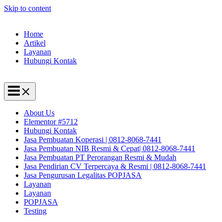
Skip to content
Home
Artikel
Layanan
Hubungi Kontak
About Us
Elementor #5712
Hubungi Kontak
Jasa Pembuatan Koperasi | 0812-8068-7441
Jasa Pembuatan NIB Resmi & Cepat| 0812-8068-7441
Jasa Pembuatan PT Perorangan Resmi & Mudah
Jasa Pendirian CV Terpercaya & Resmi | 0812-8068-7441
Jasa Pengurusan Legalitas POPJASA
Layanan
Layanan
POPJASA
Testing