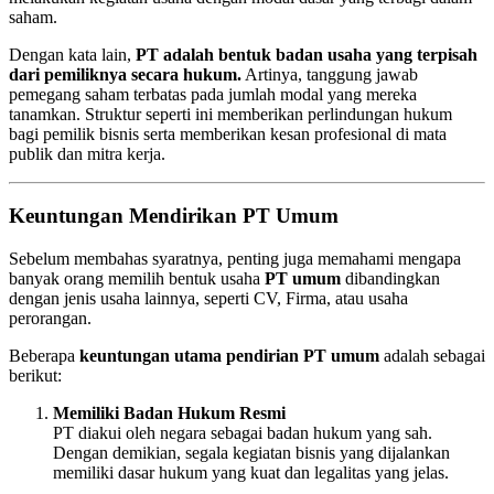
saham.
Dengan kata lain,
PT adalah bentuk badan usaha yang terpisah
dari pemiliknya secara hukum.
Artinya, tanggung jawab
pemegang saham terbatas pada jumlah modal yang mereka
tanamkan. Struktur seperti ini memberikan perlindungan hukum
bagi pemilik bisnis serta memberikan kesan profesional di mata
publik dan mitra kerja.
Keuntungan Mendirikan PT Umum
Sebelum membahas syaratnya, penting juga memahami mengapa
banyak orang memilih bentuk usaha
PT umum
dibandingkan
dengan jenis usaha lainnya, seperti CV, Firma, atau usaha
perorangan.
Beberapa
keuntungan utama pendirian PT umum
adalah sebagai
berikut:
Memiliki Badan Hukum Resmi
PT diakui oleh negara sebagai badan hukum yang sah.
Dengan demikian, segala kegiatan bisnis yang dijalankan
memiliki dasar hukum yang kuat dan legalitas yang jelas.