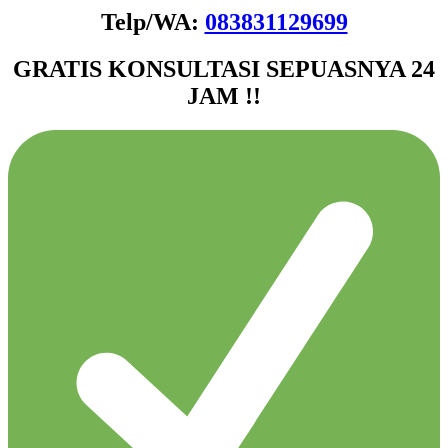
Telp/WA:
083831129699
GRATIS KONSULTASI SEPUASNYA 24
JAM !!