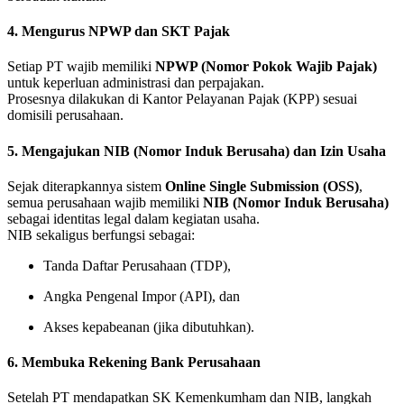
4. Mengurus NPWP dan SKT Pajak
Setiap PT wajib memiliki
NPWP (Nomor Pokok Wajib Pajak)
untuk keperluan administrasi dan perpajakan.
Prosesnya dilakukan di Kantor Pelayanan Pajak (KPP) sesuai
domisili perusahaan.
5. Mengajukan NIB (Nomor Induk Berusaha) dan Izin Usaha
Sejak diterapkannya sistem
Online Single Submission (OSS)
,
semua perusahaan wajib memiliki
NIB (Nomor Induk Berusaha)
sebagai identitas legal dalam kegiatan usaha.
NIB sekaligus berfungsi sebagai:
Tanda Daftar Perusahaan (TDP),
Angka Pengenal Impor (API), dan
Akses kepabeanan (jika dibutuhkan).
6. Membuka Rekening Bank Perusahaan
Setelah PT mendapatkan SK Kemenkumham dan NIB, langkah