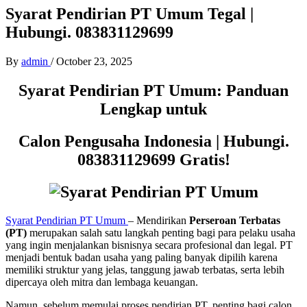
Syarat Pendirian PT Umum Tegal |
Hubungi. 083831129699
By
admin
/
October 23, 2025
Syarat Pendirian PT Umum: Panduan
Lengkap untuk
Calon Pengusaha Indonesia |
Hubungi.
083831129699 Gratis!
Syarat Pendirian PT Umum
– Mendirikan
Perseroan Terbatas
(PT)
merupakan salah satu langkah penting bagi para pelaku usaha
yang ingin menjalankan bisnisnya secara profesional dan legal. PT
menjadi bentuk badan usaha yang paling banyak dipilih karena
memiliki struktur yang jelas, tanggung jawab terbatas, serta lebih
dipercaya oleh mitra dan lembaga keuangan.
Namun, sebelum memulai proses pendirian PT, penting bagi calon