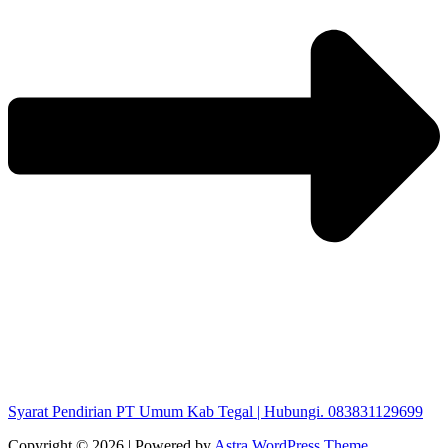
Syarat Pendirian PT Umum Kab Tegal | Hubungi. 083831129699
Copyright © 2026 | Powered by
Astra WordPress Theme