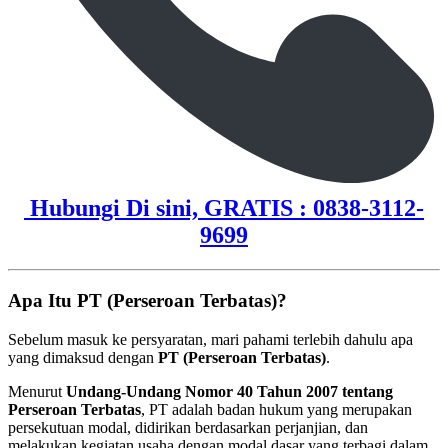
Hubungi Di sini, GRATIS : 0838-3112-
9699
Apa Itu PT (Perseroan Terbatas)?
Sebelum masuk ke persyaratan, mari pahami terlebih dahulu apa
yang dimaksud dengan
PT (Perseroan Terbatas)
.
Menurut
Undang-Undang Nomor 40 Tahun 2007 tentang
Perseroan Terbatas
, PT adalah badan hukum yang merupakan
persekutuan modal, didirikan berdasarkan perjanjian, dan
melakukan kegiatan usaha dengan modal dasar yang terbagi dalam