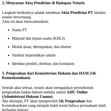
2. Menyusun Akta Pendirian di Hadapan Notaris
Langkah berikutnya adalah membuat
Akta Pendirian PT
melalui
notaris berwenang.
Akta ini akan mencantumkan:
Nama PT
Maksud dan tujuan usaha (KBLI)
Modal dasar, ditempatkan, dan disetor
Struktur kepemilikan saham
Identitas pendiri, direktur, dan komisaris
3. Pengesahan dari Kementerian Hukum dan HAM (SK
Kemenkumham)
Setelah akta selesai, notaris akan mengajukan permohonan
pengesahan badan hukum melalui sistem
AHU Online
(Administrasi Hukum Umum)
.
Jika disetujui, PT akan memperoleh
SK Pengesahan
dari
Kemenkumham yang menjadi bukti resmi bahwa perusahaan telah
berbadan hukum.