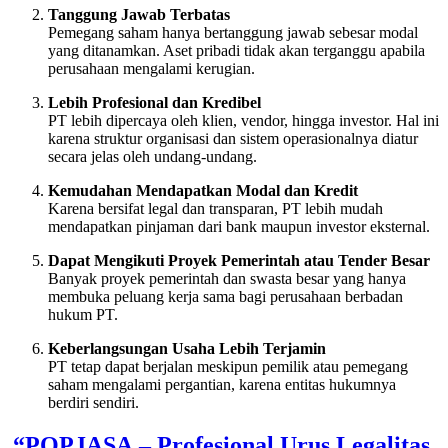
Tanggung Jawab Terbatas
Pemegang saham hanya bertanggung jawab sebesar modal
yang ditanamkan. Aset pribadi tidak akan terganggu apabila
perusahaan mengalami kerugian.
Lebih Profesional dan Kredibel
PT lebih dipercaya oleh klien, vendor, hingga investor. Hal ini
karena struktur organisasi dan sistem operasionalnya diatur
secara jelas oleh undang-undang.
Kemudahan Mendapatkan Modal dan Kredit
Karena bersifat legal dan transparan, PT lebih mudah
mendapatkan pinjaman dari bank maupun investor eksternal.
Dapat Mengikuti Proyek Pemerintah atau Tender Besar
Banyak proyek pemerintah dan swasta besar yang hanya
membuka peluang kerja sama bagi perusahaan berbadan
hukum PT.
Keberlangsungan Usaha Lebih Terjamin
PT tetap dapat berjalan meskipun pemilik atau pemegang
saham mengalami pergantian, karena entitas hukumnya
berdiri sendiri.
“POPJASA – Profesional Urus Legalitas,