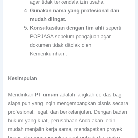
agar tidak terkendala izin usaha.
Gunakan nama yang profesional dan
mudah diingat.
Konsultasikan dengan tim ahli
seperti
POPJASA sebelum pengajuan agar
dokumen tidak ditolak oleh
Kemenkumham.
Kesimpulan
Mendirikan
PT umum
adalah langkah cerdas bagi
siapa pun yang ingin mengembangkan bisnis secara
profesional, legal, dan berkelanjutan. Dengan badan
hukum yang kuat, perusahaan Anda akan lebih
mudah menjalin kerja sama, mendapatkan proyek
besar, dan mengamankan aset pribadi dari risiko