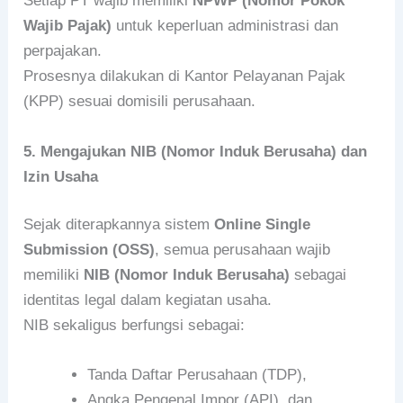
Setiap PT wajib memiliki
NPWP (Nomor Pokok
Wajib Pajak)
untuk keperluan administrasi dan
perpajakan.
Prosesnya dilakukan di Kantor Pelayanan Pajak
(KPP) sesuai domisili perusahaan.
5. Mengajukan NIB (Nomor Induk Berusaha) dan
Izin Usaha
Sejak diterapkannya sistem
Online Single
Submission (OSS)
, semua perusahaan wajib
memiliki
NIB (Nomor Induk Berusaha)
sebagai
identitas legal dalam kegiatan usaha.
NIB sekaligus berfungsi sebagai:
Tanda Daftar Perusahaan (TDP),
Angka Pengenal Impor (API), dan