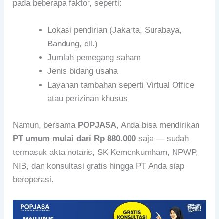
pada beberapa faktor, seperti:
Lokasi pendirian (Jakarta, Surabaya,
Bandung, dll.)
Jumlah pemegang saham
Jenis bidang usaha
Layanan tambahan seperti Virtual Office
atau perizinan khusus
Namun, bersama
POPJASA
, Anda bisa mendirikan
PT umum mulai dari Rp 880.000
saja — sudah
termasuk akta notaris, SK Kemenkumham, NPWP,
NIB, dan konsultasi gratis hingga PT Anda siap
beroperasi.