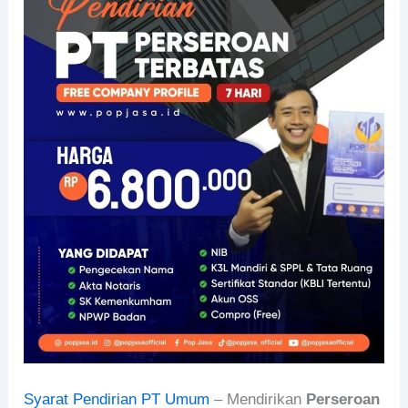
Syarat Pendirian PT Umum
– Mendirikan
Perseroan