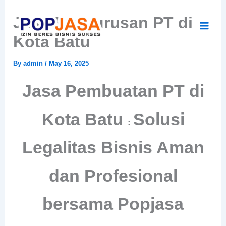
Skip
Jasa Pengurusan PT di
to
content
Kota Batu
By
admin
/
May 16, 2025
Jasa Pembuatan PT di
Kota Batu
Solusi
:
Legalitas Bisnis Aman
dan Profesional
bersama Popjasa