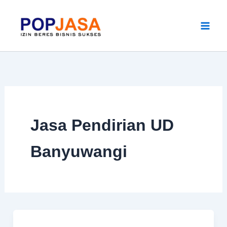
Skip
to
content
Jasa Pendirian UD
Banyuwangi