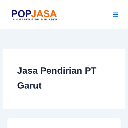
Skip
to
content
Jasa Pendirian PT
Garut