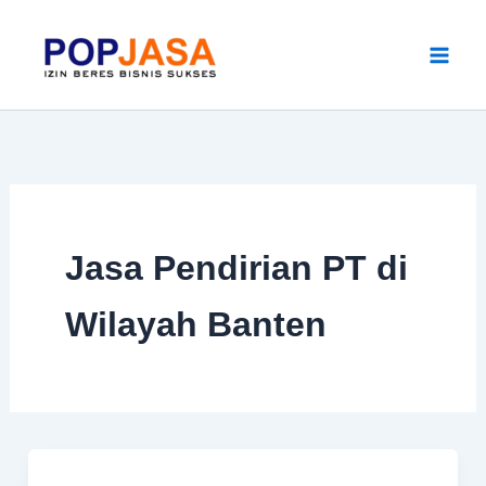
Skip
to
content
Jasa Pendirian PT di
Wilayah Banten