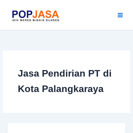
Skip
to
content
Jasa Pendirian PT di
Kota Palangkaraya