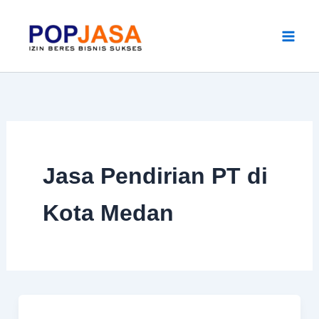
Skip
to
content
Jasa Pendirian PT di
Kota Medan