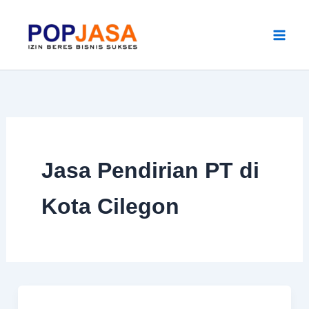
Skip
to
content
Jasa Pendirian PT di
Kota Cilegon