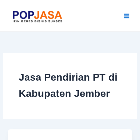
Skip
to
content
Jasa Pendirian PT di
Kabupaten Jember