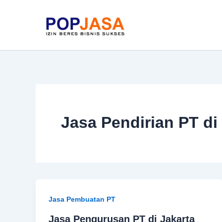
Skip
to
content
Jasa Pendirian PT di
Jasa Pembuatan PT
Jasa Pengurusan PT di Jakarta