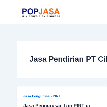
Skip
to
content
Jasa Pendirian PT C
Jasa Pengurusan PIRT
Jasa Pengurusan Izin PIRT di