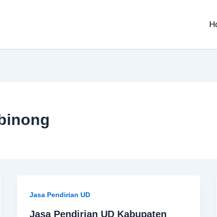
H
ibinong
Jasa Pendirian UD
Jasa Pendirian UD Kabupaten