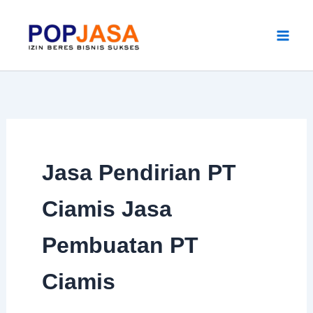
Skip
to
content
Jasa Pendirian PT
Ciamis Jasa
Pembuatan PT
Ciamis