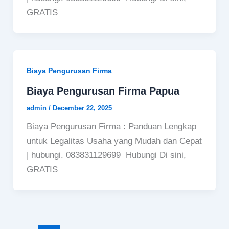
GRATIS
Biaya Pengurusan Firma
Biaya Pengurusan Firma Papua
admin
/
December 22, 2025
Biaya Pengurusan Firma : Panduan Lengkap
untuk Legalitas Usaha yang Mudah dan Cepat
| hubungi. 083831129699 Hubungi Di sini,
GRATIS