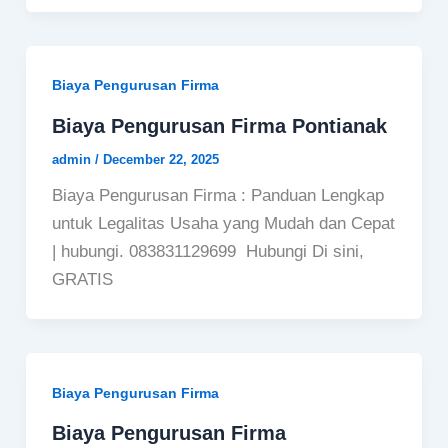
Biaya Pengurusan Firma
Biaya Pengurusan Firma Pontianak
admin
/
December 22, 2025
Biaya Pengurusan Firma : Panduan Lengkap
untuk Legalitas Usaha yang Mudah dan Cepat
| hubungi. 083831129699 Hubungi Di sini,
GRATIS
Biaya Pengurusan Firma
Biaya Pengurusan Firma