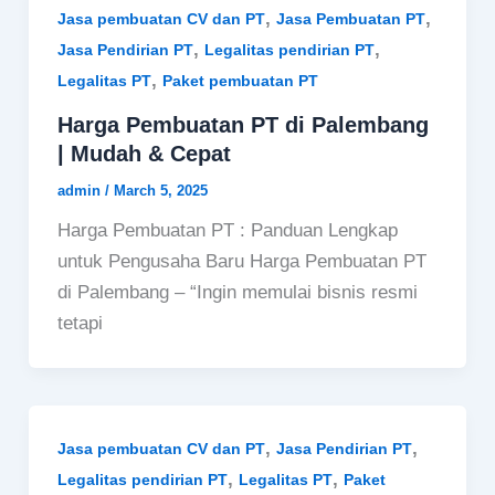
,
,
Jasa pembuatan CV dan PT
Jasa Pembuatan PT
,
,
Jasa Pendirian PT
Legalitas pendirian PT
,
Legalitas PT
Paket pembuatan PT
Harga Pembuatan PT di Palembang
| Mudah & Cepat
admin
/
March 5, 2025
Harga Pembuatan PT : Panduan Lengkap
untuk Pengusaha Baru Harga Pembuatan PT
di Palembang – “Ingin memulai bisnis resmi
tetapi
,
,
Jasa pembuatan CV dan PT
Jasa Pendirian PT
,
,
Legalitas pendirian PT
Legalitas PT
Paket