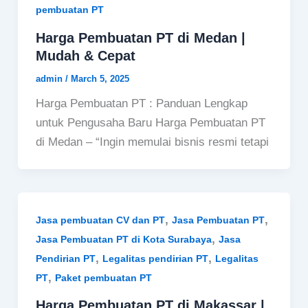
pembuatan PT
Harga Pembuatan PT di Medan |
Mudah & Cepat
admin
/
March 5, 2025
Harga Pembuatan PT : Panduan Lengkap
untuk Pengusaha Baru Harga Pembuatan PT
di Medan – “Ingin memulai bisnis resmi tetapi
,
,
Jasa pembuatan CV dan PT
Jasa Pembuatan PT
,
Jasa Pembuatan PT di Kota Surabaya
Jasa
,
,
Pendirian PT
Legalitas pendirian PT
Legalitas
,
PT
Paket pembuatan PT
Harga Pembuatan PT di Makassar |