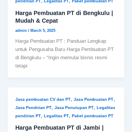
,
,
pendirian PT
Legalitas PT
Paket pembuatan PT
Harga Pembuatan PT di Bengkulu |
Mudah & Cepat
admin
/
March 5, 2025
Harga Pembuatan PT : Panduan Lengkap
untuk Pengusaha Baru Harga Pembuatan PT
di Bengkulu – “Ingin memulai bisnis resmi
tetapi
,
,
Jasa pembuatan CV dan PT
Jasa Pembuatan PT
,
,
Jasa Pendirian PT
Jasa Penutupan PT
Legalitas
,
,
pendirian PT
Legalitas PT
Paket pembuatan PT
Harga Pembuatan PT di Jambi |