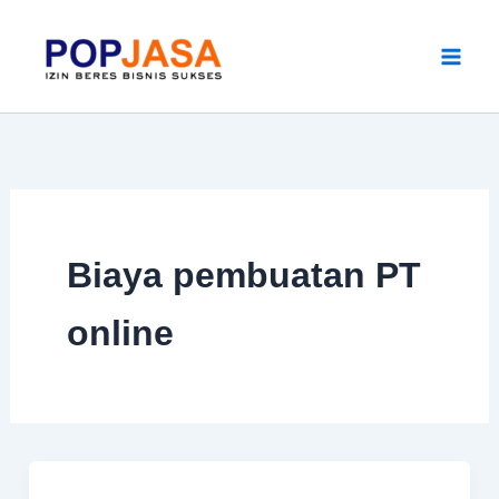
Skip
to
content
Biaya pembuatan PT
online