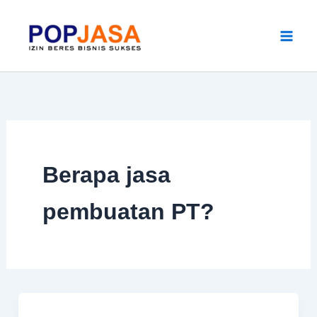
Skip
to
content
Berapa jasa
pembuatan PT?