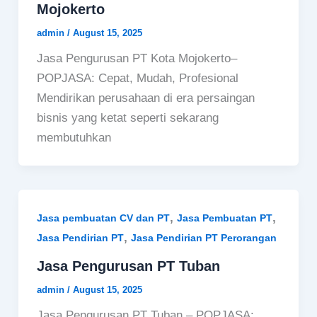
Mojokerto
admin
/
August 15, 2025
Jasa Pengurusan PT Kota Mojokerto–
POPJASA: Cepat, Mudah, Profesional
Mendirikan perusahaan di era persaingan
bisnis yang ketat seperti sekarang
membutuhkan
,
,
Jasa pembuatan CV dan PT
Jasa Pembuatan PT
,
Jasa Pendirian PT
Jasa Pendirian PT Perorangan
Jasa Pengurusan PT Tuban
admin
/
August 15, 2025
Jasa Pengurusan PT Tuban – POPJASA: