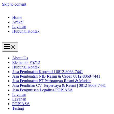
Skip to content
Home
Artikel
Layanan
Hubungi Kontak
About Us
Elementor #5712
Hubungi Kontak
Jasa Pembuatan Koperasi | 0812-8068-7441
Jasa Pembuatan NIB Resmi & Cepat| 0812-8068-7441
Jasa Pembuatan PT Perorangan Resmi & Mudah
Jasa Pendirian CV Terpercaya & Resmi | 0812-8068-7441
Jasa Pengurusan Legalitas POPJASA
Layanan
Layanan
POPJASA
Testing