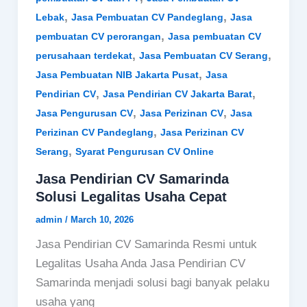
,
,
Lebak
Jasa Pembuatan CV Pandeglang
Jasa
,
pembuatan CV perorangan
Jasa pembuatan CV
,
,
perusahaan terdekat
Jasa Pembuatan CV Serang
,
Jasa Pembuatan NIB Jakarta Pusat
Jasa
,
,
Pendirian CV
Jasa Pendirian CV Jakarta Barat
,
,
Jasa Pengurusan CV
Jasa Perizinan CV
Jasa
,
Perizinan CV Pandeglang
Jasa Perizinan CV
,
Serang
Syarat Pengurusan CV Online
Jasa Pendirian CV Samarinda
Solusi Legalitas Usaha Cepat
admin
/
March 10, 2026
Jasa Pendirian CV Samarinda Resmi untuk
Legalitas Usaha Anda Jasa Pendirian CV
Samarinda menjadi solusi bagi banyak pelaku
usaha yang