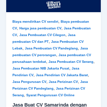
,
Biaya mendirikan CV sendiri
Biaya pembuatan
,
,
CV
Harga jasa pembuatan CV
Jasa Pembuatan
,
,
CV
Jasa Pembuatan CV Cilegon
Jasa
,
pembuatan CV dan PT
Jasa Pembuatan CV
,
,
Lebak
Jasa Pembuatan CV Pandeglang
Jasa
,
pembuatan CV perorangan
Jasa pembuatan CV
,
,
perusahaan terdekat
Jasa Pembuatan CV Serang
,
Jasa Pembuatan NIB Jakarta Pusat
Jasa
,
,
Pendirian CV
Jasa Pendirian CV Jakarta Barat
,
,
Jasa Pengurusan CV
Jasa Perizinan CV
Jasa
,
Perizinan CV Pandeglang
Jasa Perizinan CV
,
Serang
Syarat Pengurusan CV Online
Jasa Buat CV Samarinda dengan