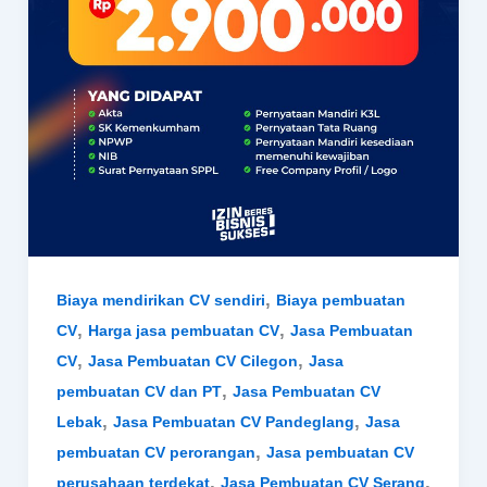
,
Biaya mendirikan CV sendiri
Biaya pembuatan
,
,
CV
Harga jasa pembuatan CV
Jasa Pembuatan
,
,
CV
Jasa Pembuatan CV Cilegon
Jasa
,
pembuatan CV dan PT
Jasa Pembuatan CV
,
,
Lebak
Jasa Pembuatan CV Pandeglang
Jasa
,
pembuatan CV perorangan
Jasa pembuatan CV
,
,
perusahaan terdekat
Jasa Pembuatan CV Serang