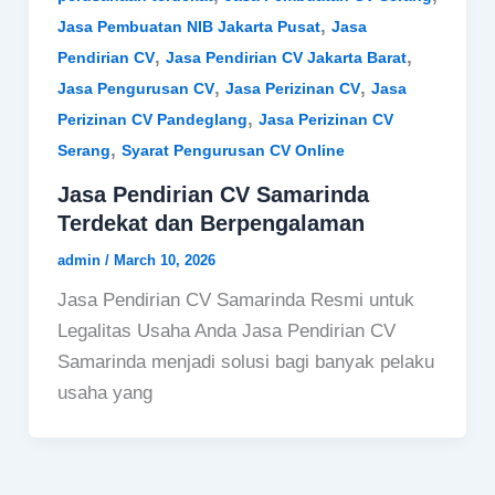
,
Jasa Pembuatan NIB Jakarta Pusat
Jasa
,
,
Pendirian CV
Jasa Pendirian CV Jakarta Barat
,
,
Jasa Pengurusan CV
Jasa Perizinan CV
Jasa
,
Perizinan CV Pandeglang
Jasa Perizinan CV
,
Serang
Syarat Pengurusan CV Online
Jasa Pendirian CV Samarinda
Terdekat dan Berpengalaman
admin
/
March 10, 2026
Jasa Pendirian CV Samarinda Resmi untuk
Legalitas Usaha Anda Jasa Pendirian CV
Samarinda menjadi solusi bagi banyak pelaku
usaha yang