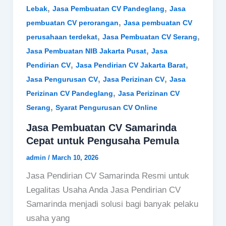
,
,
Lebak
Jasa Pembuatan CV Pandeglang
Jasa
,
pembuatan CV perorangan
Jasa pembuatan CV
,
,
perusahaan terdekat
Jasa Pembuatan CV Serang
,
Jasa Pembuatan NIB Jakarta Pusat
Jasa
,
,
Pendirian CV
Jasa Pendirian CV Jakarta Barat
,
,
Jasa Pengurusan CV
Jasa Perizinan CV
Jasa
,
Perizinan CV Pandeglang
Jasa Perizinan CV
,
Serang
Syarat Pengurusan CV Online
Jasa Pembuatan CV Samarinda
Cepat untuk Pengusaha Pemula
admin
/
March 10, 2026
Jasa Pendirian CV Samarinda Resmi untuk
Legalitas Usaha Anda Jasa Pendirian CV
Samarinda menjadi solusi bagi banyak pelaku
usaha yang