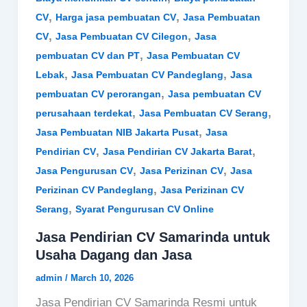
,
,
CV
Harga jasa pembuatan CV
Jasa Pembuatan
,
,
CV
Jasa Pembuatan CV Cilegon
Jasa
,
pembuatan CV dan PT
Jasa Pembuatan CV
,
,
Lebak
Jasa Pembuatan CV Pandeglang
Jasa
,
pembuatan CV perorangan
Jasa pembuatan CV
,
,
perusahaan terdekat
Jasa Pembuatan CV Serang
,
Jasa Pembuatan NIB Jakarta Pusat
Jasa
,
,
Pendirian CV
Jasa Pendirian CV Jakarta Barat
,
,
Jasa Pengurusan CV
Jasa Perizinan CV
Jasa
,
Perizinan CV Pandeglang
Jasa Perizinan CV
,
Serang
Syarat Pengurusan CV Online
Jasa Pendirian CV Samarinda untuk
Usaha Dagang dan Jasa
admin
/
March 10, 2026
Jasa Pendirian CV Samarinda Resmi untuk