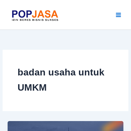
Skip
to
content
badan usaha untuk
UMKM