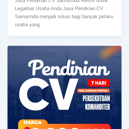
Jasa Pendirian CV Samarinda Resmi untuk
Legalitas Usaha Anda Jasa Pendirian CV
Samarinda menjadi solusi bagi banyak pelaku
usaha yang