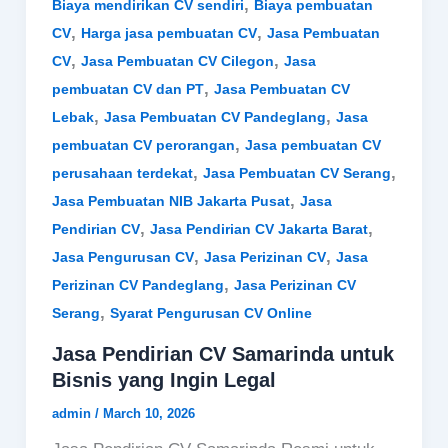
,
Biaya mendirikan CV sendiri
Biaya pembuatan
,
,
CV
Harga jasa pembuatan CV
Jasa Pembuatan
,
,
CV
Jasa Pembuatan CV Cilegon
Jasa
,
pembuatan CV dan PT
Jasa Pembuatan CV
,
,
Lebak
Jasa Pembuatan CV Pandeglang
Jasa
,
pembuatan CV perorangan
Jasa pembuatan CV
,
,
perusahaan terdekat
Jasa Pembuatan CV Serang
,
Jasa Pembuatan NIB Jakarta Pusat
Jasa
,
,
Pendirian CV
Jasa Pendirian CV Jakarta Barat
,
,
Jasa Pengurusan CV
Jasa Perizinan CV
Jasa
,
Perizinan CV Pandeglang
Jasa Perizinan CV
,
Serang
Syarat Pengurusan CV Online
Jasa Pendirian CV Samarinda untuk
Bisnis yang Ingin Legal
admin
/
March 10, 2026