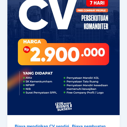
,
Biaya mendirikan CV sendiri
Biaya pembuatan