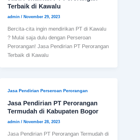
Terbaik di Kawalu
admin
/
November 29, 2023
Bercita-cita ingin mendirikan PT di Kawalu
? Mulai saja dulu dengan Perseroan
Perorangan! Jasa Pendirian PT Perorangan
Terbaik di Kawalu
Jasa Pendirian Perseroan Perorangan
Jasa Pendirian PT Perorangan
Termudah di Kabupaten Bogor
admin
/
November 28, 2023
Jasa Pendirian PT Perorangan Termudah di