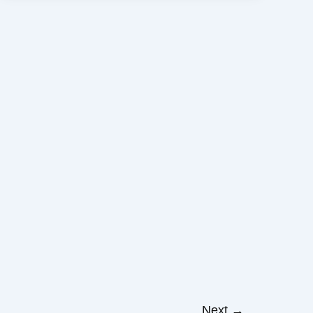
Next
→