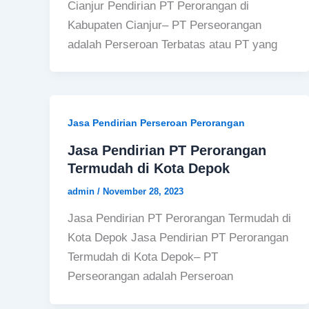
Cianjur Pendirian PT Perorangan di
Kabupaten Cianjur– PT Perseorangan
adalah Perseroan Terbatas atau PT yang
Jasa Pendirian Perseroan Perorangan
Jasa Pendirian PT Perorangan
Termudah di Kota Depok
admin
/
November 28, 2023
Jasa Pendirian PT Perorangan Termudah di
Kota Depok Jasa Pendirian PT Perorangan
Termudah di Kota Depok– PT
Perseorangan adalah Perseroan