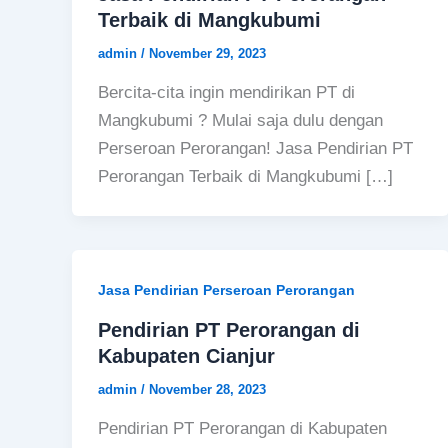
Terbaik di Mangkubumi
admin
/
November 29, 2023
Bercita-cita ingin mendirikan PT di
Mangkubumi ? Mulai saja dulu dengan
Perseroan Perorangan! Jasa Pendirian PT
Perorangan Terbaik di Mangkubumi […]
Jasa Pendirian Perseroan Perorangan
Pendirian PT Perorangan di
Kabupaten Cianjur
admin
/
November 28, 2023
Pendirian PT Perorangan di Kabupaten