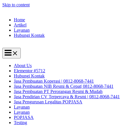
Skip to content
Home
Artikel
Layanan
Hubungi Kontak
About Us
Elementor #5712
Hubungi Kontak
Jasa Pembuatan Koperasi | 0812-8068-7441
Jasa Pembuatan NIB Resmi & Cepat| 0812-8068-7441
Jasa Pembuatan PT Perorangan Resmi & Mudah
Jasa Pendirian CV Terpercaya & Resmi | 0812-8068-7441
Jasa Pengurusan Legalitas POPJASA
Layanan
Layanan
POPJASA
Testing