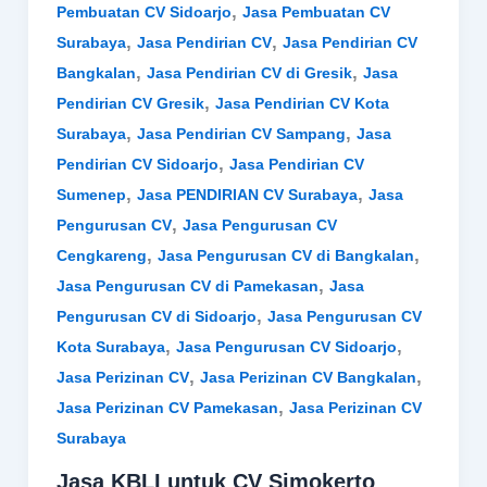
,
Pembuatan CV Sidoarjo
Jasa Pembuatan CV
,
,
Surabaya
Jasa Pendirian CV
Jasa Pendirian CV
,
,
Bangkalan
Jasa Pendirian CV di Gresik
Jasa
,
Pendirian CV Gresik
Jasa Pendirian CV Kota
,
,
Surabaya
Jasa Pendirian CV Sampang
Jasa
,
Pendirian CV Sidoarjo
Jasa Pendirian CV
,
,
Sumenep
Jasa PENDIRIAN CV Surabaya
Jasa
,
Pengurusan CV
Jasa Pengurusan CV
,
,
Cengkareng
Jasa Pengurusan CV di Bangkalan
,
Jasa Pengurusan CV di Pamekasan
Jasa
,
Pengurusan CV di Sidoarjo
Jasa Pengurusan CV
,
,
Kota Surabaya
Jasa Pengurusan CV Sidoarjo
,
,
Jasa Perizinan CV
Jasa Perizinan CV Bangkalan
,
Jasa Perizinan CV Pamekasan
Jasa Perizinan CV
Surabaya
Jasa KBLI untuk CV Simokerto