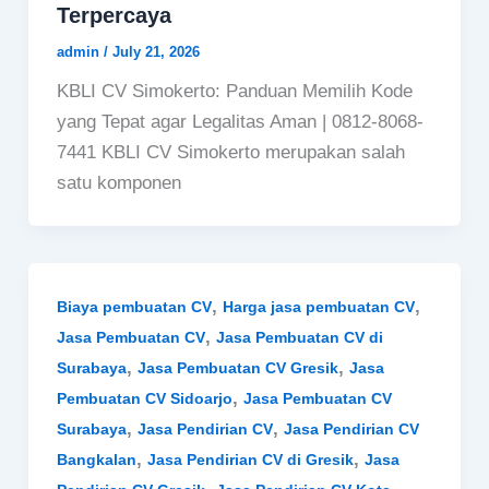
Terpercaya
admin
/
July 21, 2026
KBLI CV Simokerto: Panduan Memilih Kode
yang Tepat agar Legalitas Aman | 0812-8068-
7441 KBLI CV Simokerto merupakan salah
satu komponen
,
,
Biaya pembuatan CV
Harga jasa pembuatan CV
,
Jasa Pembuatan CV
Jasa Pembuatan CV di
,
,
Surabaya
Jasa Pembuatan CV Gresik
Jasa
,
Pembuatan CV Sidoarjo
Jasa Pembuatan CV
,
,
Surabaya
Jasa Pendirian CV
Jasa Pendirian CV
,
,
Bangkalan
Jasa Pendirian CV di Gresik
Jasa