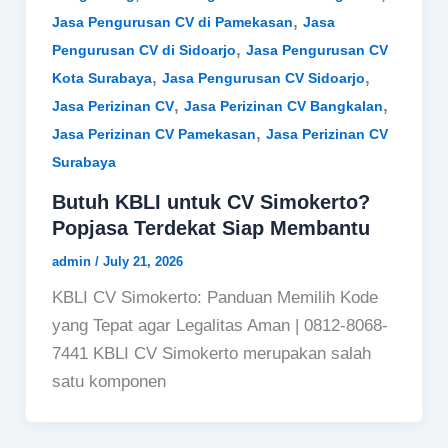
,
Jasa Pengurusan CV di Pamekasan
Jasa
,
Pengurusan CV di Sidoarjo
Jasa Pengurusan CV
,
,
Kota Surabaya
Jasa Pengurusan CV Sidoarjo
,
,
Jasa Perizinan CV
Jasa Perizinan CV Bangkalan
,
Jasa Perizinan CV Pamekasan
Jasa Perizinan CV
Surabaya
Butuh KBLI untuk CV Simokerto?
Popjasa Terdekat Siap Membantu
admin
/
July 21, 2026
KBLI CV Simokerto: Panduan Memilih Kode
yang Tepat agar Legalitas Aman | 0812-8068-
7441 KBLI CV Simokerto merupakan salah
satu komponen