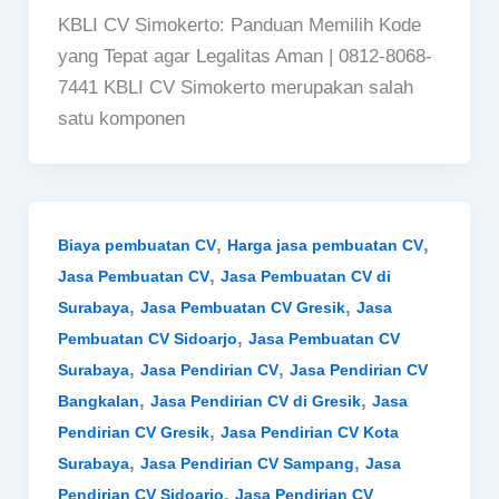
KBLI CV Simokerto: Panduan Memilih Kode
yang Tepat agar Legalitas Aman | 0812-8068-
7441 KBLI CV Simokerto merupakan salah
satu komponen
,
,
Biaya pembuatan CV
Harga jasa pembuatan CV
,
Jasa Pembuatan CV
Jasa Pembuatan CV di
,
,
Surabaya
Jasa Pembuatan CV Gresik
Jasa
,
Pembuatan CV Sidoarjo
Jasa Pembuatan CV
,
,
Surabaya
Jasa Pendirian CV
Jasa Pendirian CV
,
,
Bangkalan
Jasa Pendirian CV di Gresik
Jasa
,
Pendirian CV Gresik
Jasa Pendirian CV Kota
,
,
Surabaya
Jasa Pendirian CV Sampang
Jasa
,
Pendirian CV Sidoarjo
Jasa Pendirian CV