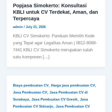
Popjasa Simokerto: Konsultasi
KBLI untuk CV Terdekat, Aman, dan
Terpercaya
admin
/
July 21, 2026
KBLI CV Simokerto: Panduan Memilih Kode
yang Tepat agar Legalitas Aman | 0812-8068-
7441 KBLI CV Simokerto merupakan salah
satu komponen […]
,
,
Biaya pembuatan CV
Harga jasa pembuatan CV
,
Jasa Pembuatan CV
Jasa Pembuatan CV di
,
,
Surabaya
Jasa Pembuatan CV Gresik
Jasa
,
Pembuatan CV Sidoarjo
Jasa Pembuatan CV