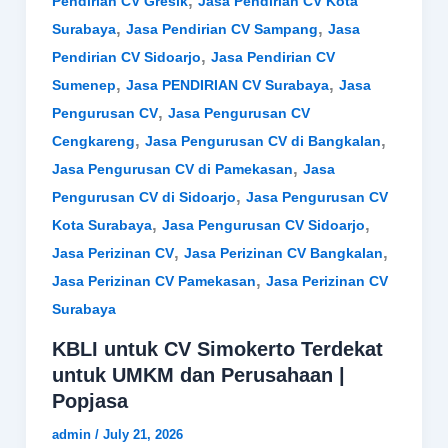
,
Pendirian CV Gresik
Jasa Pendirian CV Kota
,
,
Surabaya
Jasa Pendirian CV Sampang
Jasa
,
Pendirian CV Sidoarjo
Jasa Pendirian CV
,
,
Sumenep
Jasa PENDIRIAN CV Surabaya
Jasa
,
Pengurusan CV
Jasa Pengurusan CV
,
,
Cengkareng
Jasa Pengurusan CV di Bangkalan
,
Jasa Pengurusan CV di Pamekasan
Jasa
,
Pengurusan CV di Sidoarjo
Jasa Pengurusan CV
,
,
Kota Surabaya
Jasa Pengurusan CV Sidoarjo
,
,
Jasa Perizinan CV
Jasa Perizinan CV Bangkalan
,
Jasa Perizinan CV Pamekasan
Jasa Perizinan CV
Surabaya
KBLI untuk CV Simokerto Terdekat
untuk UMKM dan Perusahaan |
Popjasa
admin
/
July 21, 2026