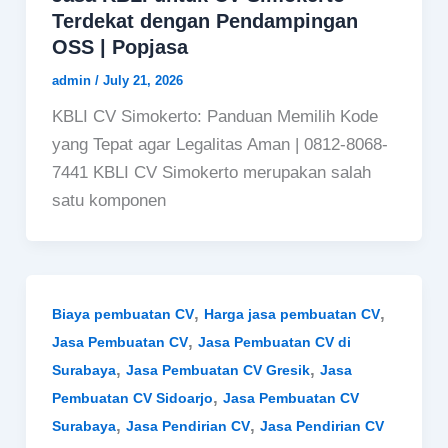
Terdekat dengan Pendampingan
OSS | Popjasa
admin
/
July 21, 2026
KBLI CV Simokerto: Panduan Memilih Kode
yang Tepat agar Legalitas Aman | 0812-8068-
7441 KBLI CV Simokerto merupakan salah
satu komponen
,
,
Biaya pembuatan CV
Harga jasa pembuatan CV
,
Jasa Pembuatan CV
Jasa Pembuatan CV di
,
,
Surabaya
Jasa Pembuatan CV Gresik
Jasa
,
Pembuatan CV Sidoarjo
Jasa Pembuatan CV
,
,
Surabaya
Jasa Pendirian CV
Jasa Pendirian CV