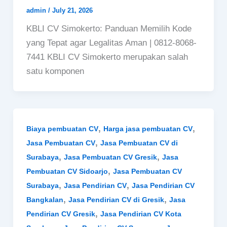
admin
/
July 21, 2026
KBLI CV Simokerto: Panduan Memilih Kode
yang Tepat agar Legalitas Aman | 0812-8068-
7441 KBLI CV Simokerto merupakan salah
satu komponen
,
,
Biaya pembuatan CV
Harga jasa pembuatan CV
,
Jasa Pembuatan CV
Jasa Pembuatan CV di
,
,
Surabaya
Jasa Pembuatan CV Gresik
Jasa
,
Pembuatan CV Sidoarjo
Jasa Pembuatan CV
,
,
Surabaya
Jasa Pendirian CV
Jasa Pendirian CV
,
,
Bangkalan
Jasa Pendirian CV di Gresik
Jasa
,
Pendirian CV Gresik
Jasa Pendirian CV Kota