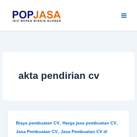
Skip
to
content
akta pendirian cv
,
,
Biaya pembuatan CV
Harga jasa pembuatan CV
,
Jasa Pembuatan CV
Jasa Pembuatan CV di