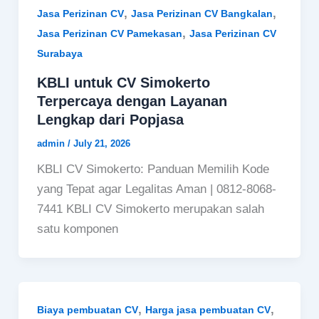
,
,
Jasa Perizinan CV
Jasa Perizinan CV Bangkalan
,
Jasa Perizinan CV Pamekasan
Jasa Perizinan CV
Surabaya
KBLI untuk CV Simokerto
Terpercaya dengan Layanan
Lengkap dari Popjasa
admin
/
July 21, 2026
KBLI CV Simokerto: Panduan Memilih Kode
yang Tepat agar Legalitas Aman | 0812-8068-
7441 KBLI CV Simokerto merupakan salah
satu komponen
,
,
Biaya pembuatan CV
Harga jasa pembuatan CV