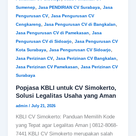
,
,
Sumenep
Jasa PENDIRIAN CV Surabaya
Jasa
,
Pengurusan CV
Jasa Pengurusan CV
,
,
Cengkareng
Jasa Pengurusan CV di Bangkalan
,
Jasa Pengurusan CV di Pamekasan
Jasa
,
Pengurusan CV di Sidoarjo
Jasa Pengurusan CV
,
,
Kota Surabaya
Jasa Pengurusan CV Sidoarjo
,
,
Jasa Perizinan CV
Jasa Perizinan CV Bangkalan
,
Jasa Perizinan CV Pamekasan
Jasa Perizinan CV
Surabaya
Popjasa KBLI untuk CV Simokerto,
Solusi Legalitas Usaha yang Aman
admin
/
July 21, 2026
KBLI CV Simokerto: Panduan Memilih Kode
yang Tepat agar Legalitas Aman | 0812-8068-
7441 KBLI CV Simokerto merupakan salah