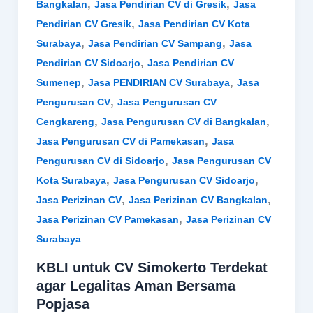
,
,
Bangkalan
Jasa Pendirian CV di Gresik
Jasa
,
Pendirian CV Gresik
Jasa Pendirian CV Kota
,
,
Surabaya
Jasa Pendirian CV Sampang
Jasa
,
Pendirian CV Sidoarjo
Jasa Pendirian CV
,
,
Sumenep
Jasa PENDIRIAN CV Surabaya
Jasa
,
Pengurusan CV
Jasa Pengurusan CV
,
,
Cengkareng
Jasa Pengurusan CV di Bangkalan
,
Jasa Pengurusan CV di Pamekasan
Jasa
,
Pengurusan CV di Sidoarjo
Jasa Pengurusan CV
,
,
Kota Surabaya
Jasa Pengurusan CV Sidoarjo
,
,
Jasa Perizinan CV
Jasa Perizinan CV Bangkalan
,
Jasa Perizinan CV Pamekasan
Jasa Perizinan CV
Surabaya
KBLI untuk CV Simokerto Terdekat
agar Legalitas Aman Bersama
Popjasa