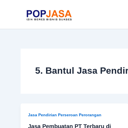
Skip
to
content
5. Bantul Jasa Pendi
Jasa Pendirian Perseroan Perorangan
Jasa Pembuatan PT Terbaru di