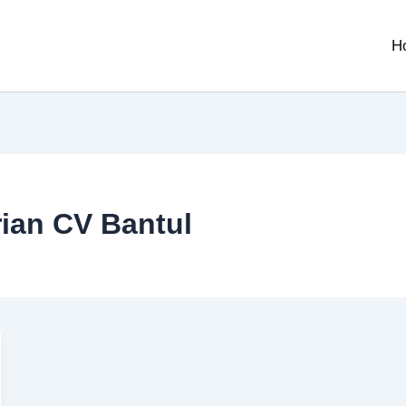
H
rian CV Bantul