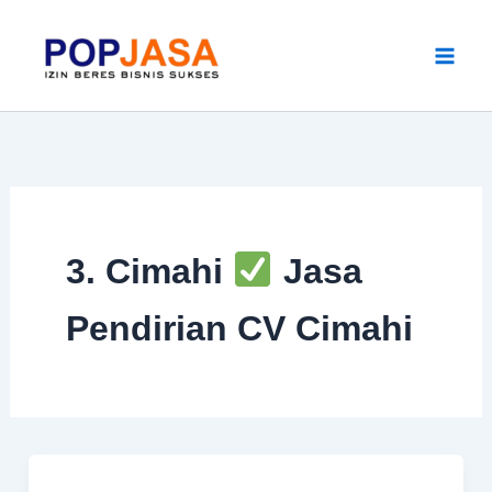
Skip
to
content
3. Cimahi
Jasa
Pendirian CV Cimahi