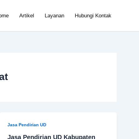
ome
Artikel
Layanan
Hubungi Kontak
at
Jasa Pendirian UD
Jasa Pendirian UD Kabupaten