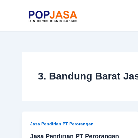
Skip
to
content
3. Bandung Barat Ja
Jasa Pendirian PT Perorangan
Jasa Pendirian PT Perorangan