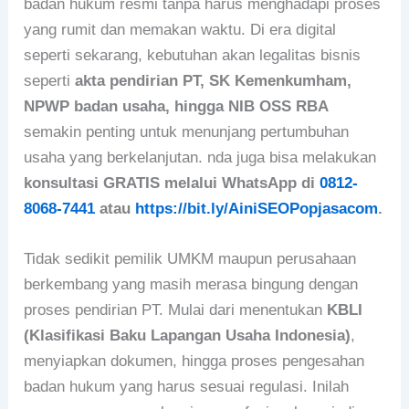
badan hukum resmi tanpa harus menghadapi proses
yang rumit dan memakan waktu. Di era digital
seperti sekarang, kebutuhan akan legalitas bisnis
seperti
akta pendirian PT, SK Kemenkumham,
NPWP badan usaha, hingga NIB OSS RBA
semakin penting untuk menunjang pertumbuhan
usaha yang berkelanjutan. nda juga bisa melakukan
konsultasi GRATIS melalui WhatsApp di
0812-
8068-7441
atau
https://bit.ly/AiniSEOPopjasacom
.
Tidak sedikit pemilik UMKM maupun perusahaan
berkembang yang masih merasa bingung dengan
proses pendirian PT. Mulai dari menentukan
KBLI
(Klasifikasi Baku Lapangan Usaha Indonesia)
,
menyiapkan dokumen, hingga proses pengesahan
badan hukum yang harus sesuai regulasi. Inilah