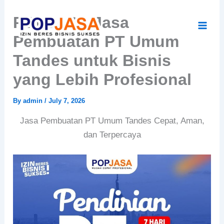
Skip
POPJASA Jasa
to
content
Pembuatan PT Umum
Tandes untuk Bisnis
yang Lebih Profesional
By
admin
/
July 7, 2026
Jasa Pembuatan PT Umum Tandes Cepat, Aman,
dan Terpercaya