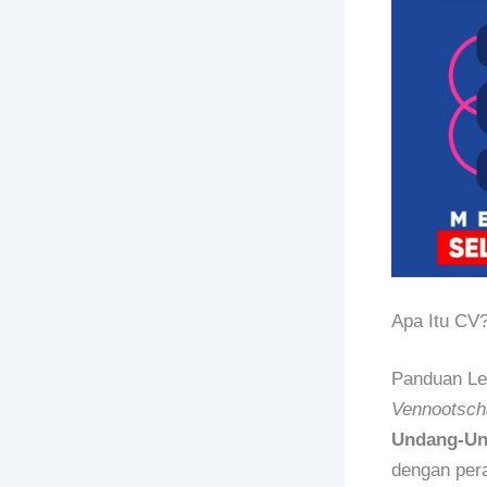
Apa Itu CV
Panduan Le
Vennootsch
Undang-Un
dengan per