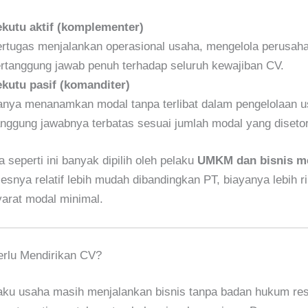
kutu aktif (komplementer)
rtugas menjalankan operasional usaha, mengelola perusah
rtanggung jawab penuh terhadap seluruh kewajiban CV.
kutu pasif (komanditer)
nya menanamkan modal tanpa terlibat dalam pengelolaan u
nggung jawabnya terbatas sesuai jumlah modal yang diseto
 seperti ini banyak dipilih oleh pelaku
UMKM dan bisnis m
esnya relatif lebih mudah dibandingkan PT, biayanya lebih r
yarat modal minimal.
rlu Mendirikan CV?
aku usaha masih menjalankan bisnis tanpa badan hukum res