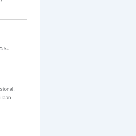
sia:
sional.
ilaan.