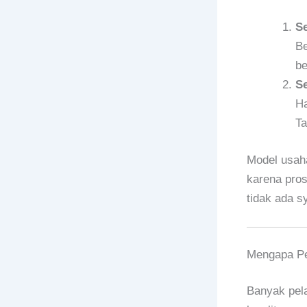
Se
Be
be
Se
Ha
Ta
Model usaha
karena pros
tidak ada s
Mengapa Pe
Banyak pel