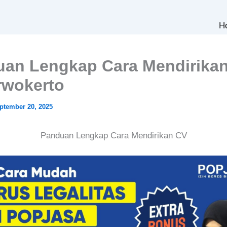
H
an Lengkap Cara Mendirika
rwokerto
ptember 20, 2025
Panduan Lengkap Cara Mendirikan CV