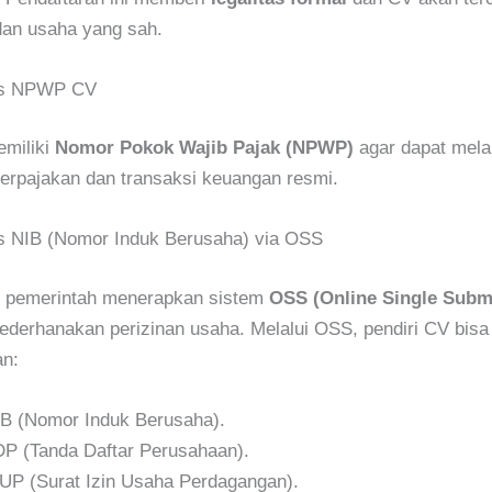
dan usaha yang sah.
us NPWP CV
emiliki
Nomor Pokok Wajib Pajak (NPWP)
agar dapat mel
erpajakan dan transaksi keuangan resmi.
s NIB (Nomor Induk Berusaha) via OSS
, pemerintah menerapkan sistem
OSS (Online Single Subm
derhanakan perizinan usaha. Melalui OSS, pendiri CV bisa
n:
B (Nomor Induk Berusaha).
P (Tanda Daftar Perusahaan).
UP (Surat Izin Usaha Perdagangan).