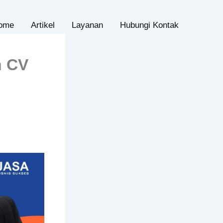
ome
Artikel
Layanan
Hubungi Kontak
n CV