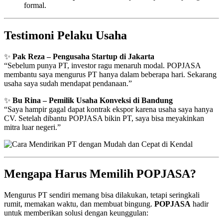
formal.
Testimoni Pelaku Usaha
✨
Pak Reza – Pengusaha Startup di Jakarta
“Sebelum punya PT, investor ragu menaruh modal. POPJASA
membantu saya mengurus PT hanya dalam beberapa hari. Sekarang
usaha saya sudah mendapat pendanaan.”
✨
Bu Rina – Pemilik Usaha Konveksi di Bandung
“Saya hampir gagal dapat kontrak ekspor karena usaha saya hanya
CV. Setelah dibantu POPJASA bikin PT, saya bisa meyakinkan
mitra luar negeri.”
Mengapa Harus Memilih POPJASA?
Mengurus PT sendiri memang bisa dilakukan, tetapi seringkali
rumit, memakan waktu, dan membuat bingung.
POPJASA
hadir
untuk memberikan solusi dengan keunggulan: