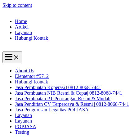
Skip to content
Home
Artikel
Layanan
Hubungi Kontak
About Us
Elementor #5712
Hubungi Kontak
Jasa Pembuatan Koperasi | 0812-8068-7441
Jasa Pembuatan NIB Resmi & Cepat| 0812-8068-7441
Jasa Pembuatan PT Perorangan Resmi & Mudah
Jasa Pendirian CV Terpercaya & Resmi | 0812-8068-7441
Jasa Pengurusan Legalitas POPJASA
Layanan
Layanan
POPJASA
Testing