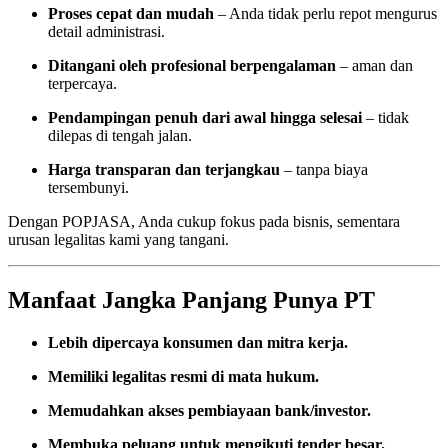
Proses cepat dan mudah
– Anda tidak perlu repot mengurus
detail administrasi.
Ditangani oleh profesional berpengalaman
– aman dan
terpercaya.
Pendampingan penuh dari awal hingga selesai
– tidak
dilepas di tengah jalan.
Harga transparan dan terjangkau
– tanpa biaya
tersembunyi.
Dengan POPJASA, Anda cukup fokus pada bisnis, sementara
urusan legalitas kami yang tangani.
Manfaat Jangka Panjang Punya PT
Lebih dipercaya konsumen dan mitra kerja.
Memiliki legalitas resmi di mata hukum.
Memudahkan akses pembiayaan bank/investor.
Membuka peluang untuk mengikuti tender besar.