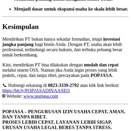
Menjadi dasar untuk ekspansi usaha ke skala lebih besar.
Kesimpulan
Mendirikan PT bukan hanya sekadar formalitas, tetapi
investasi
jangka panjang
bagi bisnis Anda. Dengan PT, usaha akan lebih
profesional, terlindungi secara hukum, dan terbuka peluang besar
untuk berkembang.
Kini, mendirikan PT bisa dilakukan dengan
mudah dan cepat
melalui sistem OSS. Namun jika Anda ingin proses yang lebih
praktis, cepat, dan tanpa ribet, percayakan pada
POPJASA
.
📞 Hubungi sekarang di
0823-3339-2792
atau klik link berikut:
https://bit.ly/POPJASADINAASEO
🌐 Website:
www.popjasa.com
POPJASA – PENGURUSAN IZIN USAHA CEPAT, AMAN,
DAN TANPA RIBET.
PROSES LEBIH CEPAT, LAYANAN LEBIH SIGAP,
URUSAN USAHA LEGAL BERES TANPA STRESS.