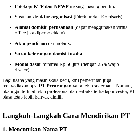
Fotokopi
KTP dan NPWP
masing-masing pendiri.
Susunan
struktur organisasi
(Direktur dan Komisaris).
Alamat domisili perusahaan
(dapat menggunakan virtual
office jika diperbolehkan).
Akta pendirian
dari notaris.
Surat keterangan domisili usaha
.
Modal dasar
minimal Rp 50 juta (dengan 25% wajib
disetor).
Bagi usaha yang masih skala kecil, kini pemerintah juga
menyediakan opsi
PT Perorangan
yang lebih sederhana. Namun,
jika ingin terlihat lebih profesional dan terbuka terhadap investor, PT
biasa tetap lebih banyak dipilih.
Langkah-Langkah Cara Mendirikan PT
1. Menentukan Nama PT