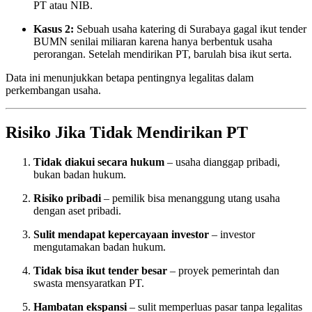
PT atau NIB.
Kasus 2:
Sebuah usaha katering di Surabaya gagal ikut tender
BUMN senilai miliaran karena hanya berbentuk usaha
perorangan. Setelah mendirikan PT, barulah bisa ikut serta.
Data ini menunjukkan betapa pentingnya legalitas dalam
perkembangan usaha.
Risiko Jika Tidak Mendirikan PT
Tidak diakui secara hukum
– usaha dianggap pribadi,
bukan badan hukum.
Risiko pribadi
– pemilik bisa menanggung utang usaha
dengan aset pribadi.
Sulit mendapat kepercayaan investor
– investor
mengutamakan badan hukum.
Tidak bisa ikut tender besar
– proyek pemerintah dan
swasta mensyaratkan PT.
Hambatan ekspansi
– sulit memperluas pasar tanpa legalitas