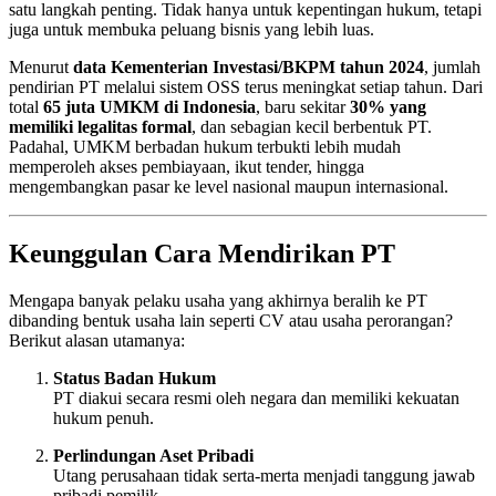
satu langkah penting. Tidak hanya untuk kepentingan hukum, tetapi
juga untuk membuka peluang bisnis yang lebih luas.
Menurut
data Kementerian Investasi/BKPM tahun 2024
, jumlah
pendirian PT melalui sistem OSS terus meningkat setiap tahun. Dari
total
65 juta UMKM di Indonesia
, baru sekitar
30% yang
memiliki legalitas formal
, dan sebagian kecil berbentuk PT.
Padahal, UMKM berbadan hukum terbukti lebih mudah
memperoleh akses pembiayaan, ikut tender, hingga
mengembangkan pasar ke level nasional maupun internasional.
Keunggulan Cara Mendirikan PT
Mengapa banyak pelaku usaha yang akhirnya beralih ke PT
dibanding bentuk usaha lain seperti CV atau usaha perorangan?
Berikut alasan utamanya:
Status Badan Hukum
PT diakui secara resmi oleh negara dan memiliki kekuatan
hukum penuh.
Perlindungan Aset Pribadi
Utang perusahaan tidak serta-merta menjadi tanggung jawab
pribadi pemilik.