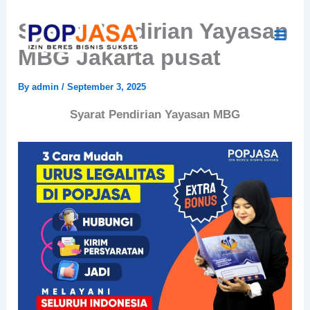
Skip
Syarat Pendirian Yayasan
to
content
MBG Jakarta pusat
By
admin
/
September 3, 2025
Syarat Pendirian Yayasan MBG