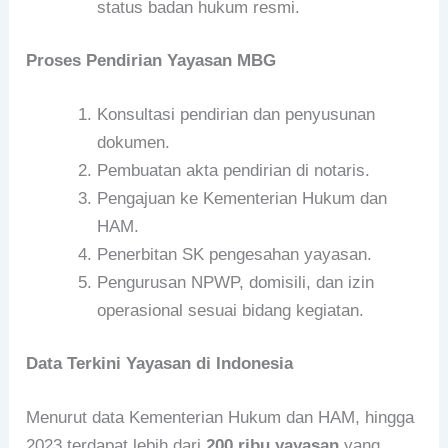
status badan hukum resmi.
Proses Pendirian Yayasan MBG
Konsultasi pendirian dan penyusunan
dokumen.
Pembuatan akta pendirian di notaris.
Pengajuan ke Kementerian Hukum dan
HAM.
Penerbitan SK pengesahan yayasan.
Pengurusan NPWP, domisili, dan izin
operasional sesuai bidang kegiatan.
Data Terkini Yayasan di Indonesia
Menurut data Kementerian Hukum dan HAM, hingga
2023 terdapat lebih dari
200 ribu yayasan
yang