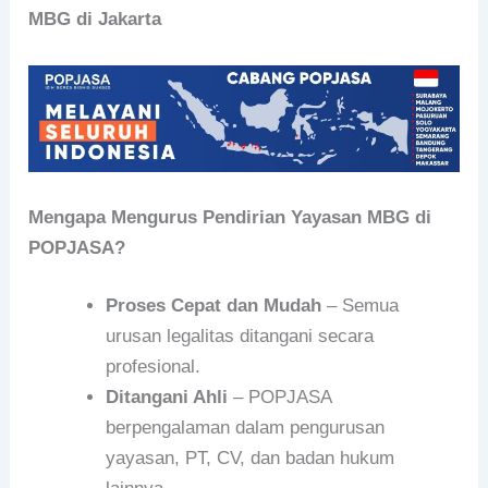
MBG di Jakarta
Mengapa Mengurus Pendirian Yayasan MBG di
POPJASA?
Proses Cepat dan Mudah
– Semua
urusan legalitas ditangani secara
profesional.
Ditangani Ahli
– POPJASA
berpengalaman dalam pengurusan
yayasan, PT, CV, dan badan hukum